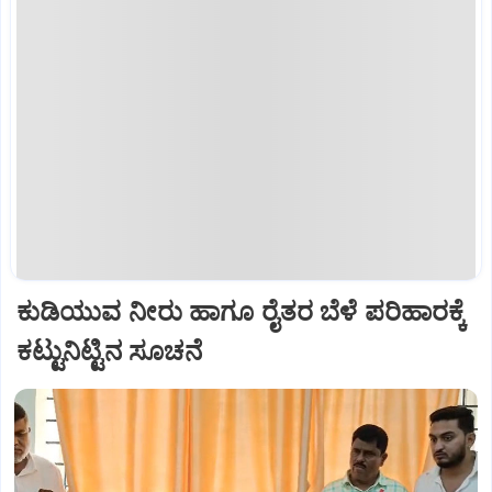
ಕುಡಿಯುವ ನೀರು ಹಾಗೂ ರೈತರ ಬೆಳೆ ಪರಿಹಾರಕ್ಕೆ
ಕಟ್ಟುನಿಟ್ಟಿನ ಸೂಚನೆ