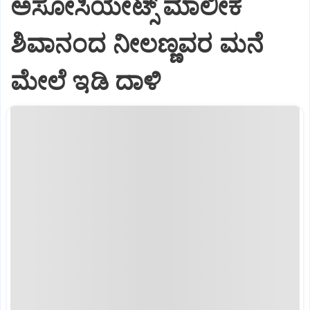
ಅಸೋಸಿಯೇಟ್ಸ್ ಮಾಲೀಕ
ಶಿವಾನಂದ ನೀಲಣ್ಣವರ ಮನೆ
ಮೇಲೆ ಇಡಿ‌ ದಾಳಿ