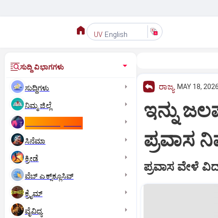
English
UV
ಸುದ್ದಿ ವಿಭಾಗಗಳು
ರಾಜ್ಯ
MAY 18, 2026
ಸುದ್ದಿಗಳು
ಇನ್ನು ಜಲಪ
ನಿಮ್ಮ ಜಿಲ್ಲೆ
ಕಾಮನ್‌ ವೆಲ್ತ್‌ ಗೇಮ್ಸ್‌
ಪ್ರವಾಸ ನ
ಸಿನೆಮಾ
ಕ್ರೀಡೆ
ಪ್ರವಾಸ ವೇಳೆ ವಿದ್
ವೆಬ್ ಎಕ್ಸ್‌ಕ್ಲೂಸಿವ್
ಕ್ರೈಮ್
ವೈವಿಧ್ಯ