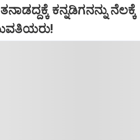
ಾಡದ್ದಕ್ಕೆ ಕನ್ನಡಿಗನನ್ನು ನೆಲಕ್ಕೆ
ುವತಿಯರು!