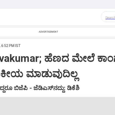
Searc
ADVERTISEMENT
, 6:52 PM IST
ivakumar; ಹೆಣದ ಮೇಲೆ ಕಾಂಗ್ರ
ಕೀಯ ಮಾಡುವುದಿಲ್ಲ
ರೂ ಬಿಜೆಪಿ - ಜೆಡಿಎಸ್‌ನದ್ದು: ಡಿಕೆಶಿ