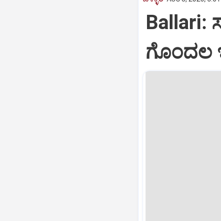
Ballari: 
ಗೊಂದಲ ಇಲ