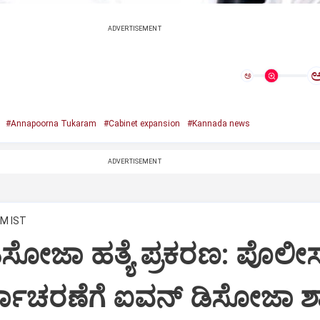
ADVERTISEMENT
ಅ
#Annapoorna Tukaram
#Cabinet expansion
#Kannada news
ADVERTISEMENT
PM IST
ಿಸೋಜಾ ಹತ್ಯೆ ಪ್ರಕರಣ: ಪೊಲೀ
ಾರ್ಯಾಚರಣೆಗೆ ಐವನ್ ಡಿಸೋಜಾ ಶ್