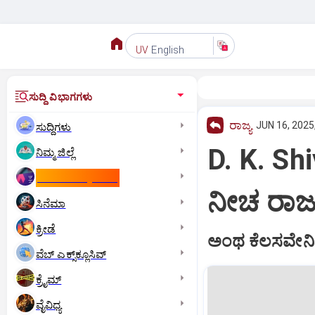
English
UV
ಸುದ್ದಿ ವಿಭಾಗಗಳು
ರಾಜ್ಯ
JUN 16, 2025
ಸುದ್ದಿಗಳು
D. K. Sh
ನಿಮ್ಮ ಜಿಲ್ಲೆ
ಕಾಮನ್‌ ವೆಲ್ತ್‌ ಗೇಮ್ಸ್‌
ನೀಚ ರಾಜ
ಸಿನೆಮಾ
ಕ್ರೀಡೆ
ಅಂಥ ಕೆಲಸವೇನಿದ್ದ
ವೆಬ್ ಎಕ್ಸ್‌ಕ್ಲೂಸಿವ್
ಕ್ರೈಮ್
ವೈವಿಧ್ಯ