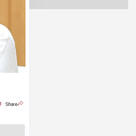
ಅ
Share