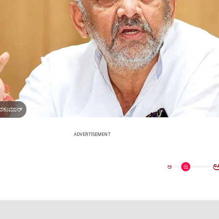
ಿವಕುಮಾರ್‌.
ADVERTISEMENT
ಅ