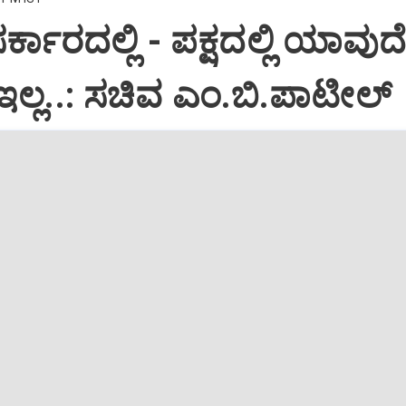
ಸರ್ಕಾರದಲ್ಲಿ - ಪಕ್ಷದಲ್ಲಿ ಯಾವು
್ಲ..: ಸಚಿವ ಎಂ.ಬಿ.ಪಾಟೀಲ್