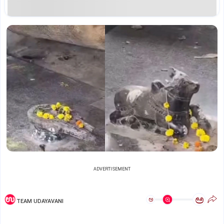
ADVERTISEMENT
ಅ
ಅ
TEAM UDAYAVANI