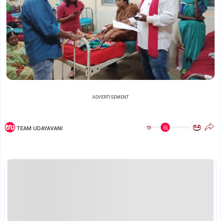
ADVERTISEMENT
ಅ
ಅ
TEAM UDAYAVANI