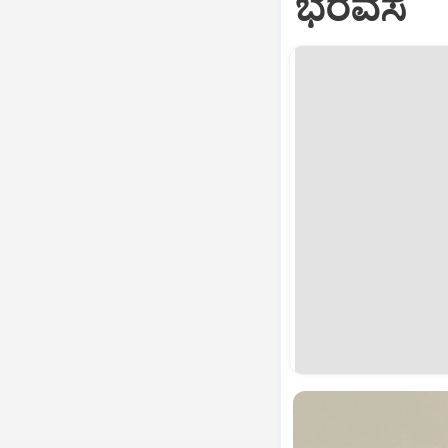
ಭರವಸೆ