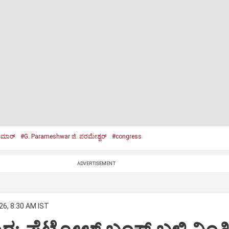
ುಮಾರ್‌
#G. Parameshwar ಜಿ. ಪರಮೇಶ್ವರ್‌
#congress
ADVERTISEMENT
26, 8:30 AM IST