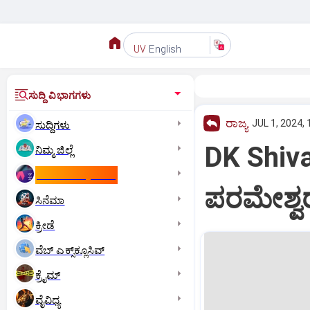
English
UV
ಸುದ್ದಿ ವಿಭಾಗಗಳು
ರಾಜ್ಯ
JUL 1, 2024, 
ಸುದ್ದಿಗಳು
DK Shiva
ನಿಮ್ಮ ಜಿಲ್ಲೆ
ಕಾಮನ್‌ ವೆಲ್ತ್‌ ಗೇಮ್ಸ್‌
ಪರಮೇಶ್ವರ
ಸಿನೆಮಾ
ಕ್ರೀಡೆ
ವೆಬ್ ಎಕ್ಸ್‌ಕ್ಲೂಸಿವ್
ಕ್ರೈಮ್
ವೈವಿಧ್ಯ