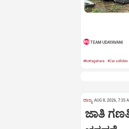
TEAM UDAYAVANI
#Kottegahara
#Car collides
ರಾಜ್ಯ
AUG 8, 2026, 7:35 
ಜಾತಿ ಗಣತಿ