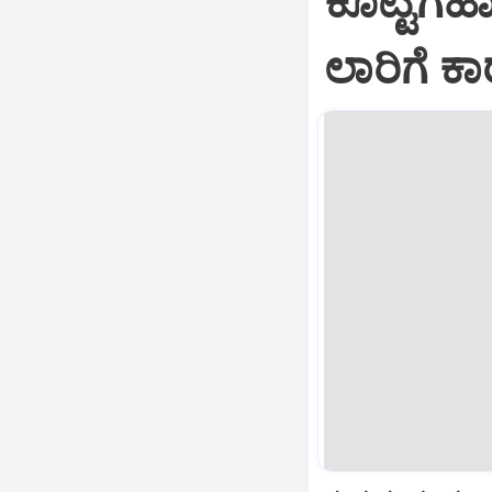
ಕೊಟ್ಟಿಗೆಹ
ಲಾರಿಗೆ ಕಾ