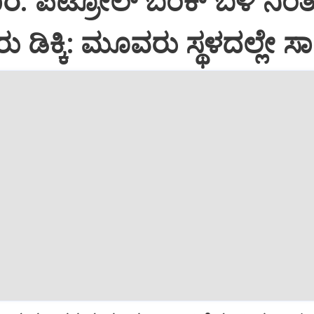
ಾರ: ಪೆಟ್ರೋಲ್ ಬಂಕ್ ಬಳಿ ನಿಂತಿ
ರು ಡಿಕ್ಕಿ: ಮೂವರು ಸ್ಥಳದಲ್ಲೇ ಸ