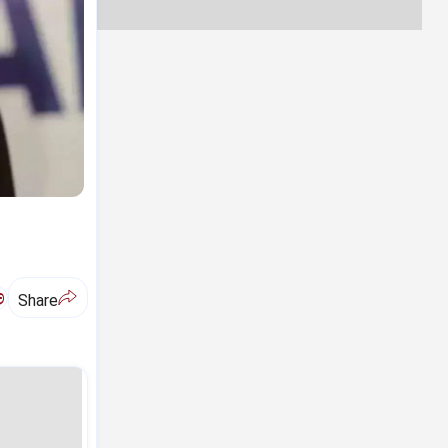
ಅ
Share