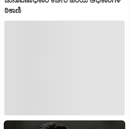
ಚುನಾವಣಾಧಿಕಾರಿ ಕಚೇರಿ ಹಿರಿಯ ಅಧಿಕಾರಿಗಳ
ಠಿಕಾಣಿ