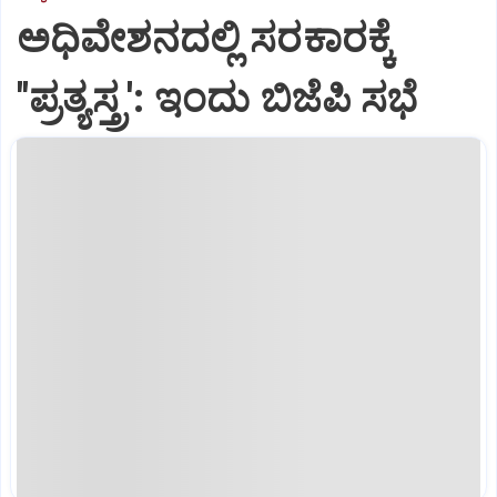
ಅಧಿವೇಶನದಲ್ಲಿ ಸರಕಾರಕ್ಕೆ
"ಪ್ರತ್ಯಸ್ತ್ರ': ಇಂದು ಬಿಜೆಪಿ ಸಭೆ