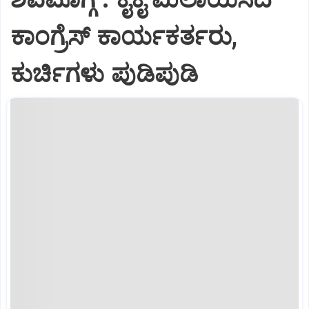
ಕಾಂಗ್ರೆಸ್ ಕಾರ್ಯಕರ್ತರು,
ಕುರ್ಚಿಗಳು ಪುಡಿಪುಡಿ