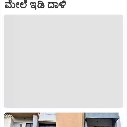
ಮೇಲೆ ಇಡಿ‌ ದಾಳಿ