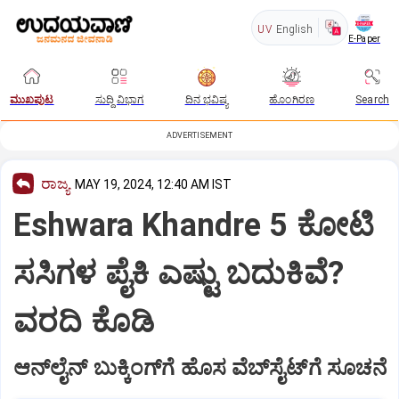
UV
English
E-Paper
ಮುಖಪುಟ
ಸುದ್ದಿ ವಿಭಾಗ
ದಿನ ಭವಿಷ್ಯ
ಹೊಂಗಿರಣ
Search
ADVERTISEMENT
ರಾಜ್ಯ
MAY 19, 2024, 12:40 AM IST
Eshwara Khandre 5 ಕೋಟಿ
ಸಸಿಗಳ ಪೈಕಿ ಎಷ್ಟು ಬದುಕಿವೆ?
ವರದಿ ಕೊಡಿ
ಆನ್‌ಲೈನ್‌ ಬುಕ್ಕಿಂಗ್‌ಗೆ ಹೊಸ ವೆಬ್‌ಸೈಟ್‌ಗೆ ಸೂಚನೆ