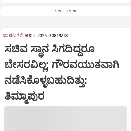
ADVERTISEMENT
ದಾವಣಗೆರೆ
AUG 5, 2026, 9:08 PM IST
ಸಚಿವ ಸ್ಥಾನ ಸಿಗದಿದ್ದರೂ
ಬೇಸರವಿಲ್ಲ; ಗೌರವಯುತವಾಗಿ
ನಡೆಸಿಕೊಳ್ಳಬಹುದಿತ್ತು:
ತಿಮ್ಮಾಪುರ