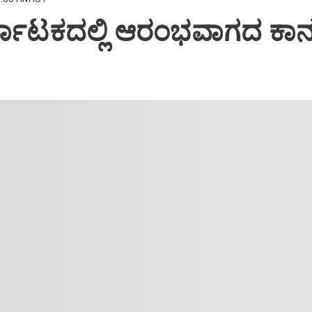
ರ್ನಾಟಕದಲ್ಲಿ ಆರಂಭವಾಗದ ಕಾ