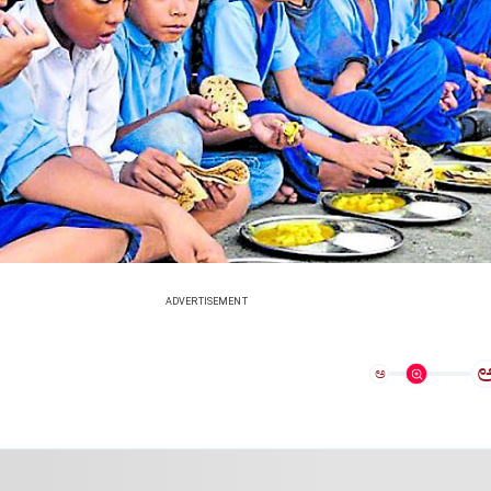
ADVERTISEMENT
ಅ