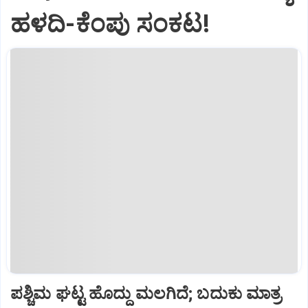
ಹಳದಿ-ಕೆಂಪು ಸಂಕಟ!
ಪಶ್ಚಿಮ ಘಟ್ಟ ಹೊದ್ದು ಮಲಗಿದೆ; ಬದುಕು ಮಾತ್ರ