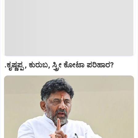
.ಕೃಷ್ಣಪ್ಪ , ಕುರುಬ, ಸ್ತ್ರೀ ಕೋಟಾ ಪರಿಹಾರ?