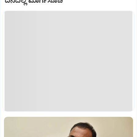
ದಿನದಲ್ಲಿ ಮಾರ್ಗಸೂಚಿ