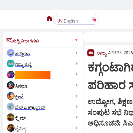
English
UV
ಸುದ್ದಿ ವಿಭಾಗಗಳು
ರಾಜ್ಯ
APR 25, 2026
ಸುದ್ದಿಗಳು
ಕಗ್ಗಂಟಾಗಿ
ನಿಮ್ಮ ಜಿಲ್ಲೆ
ಕಾಮನ್‌ ವೆಲ್ತ್‌ ಗೇಮ್ಸ್‌
ಪರಿಹಾರ ಸ
ಸಿನೆಮಾ
ಕ್ರೀಡೆ
ಉದ್ಯೋಗ, ಶಿಕ್ಷಣ
ವೆಬ್ ಎಕ್ಸ್‌ಕ್ಲೂಸಿವ್
ಸಂಪುಟ ಸಭೆ ನಿರ್ಧ
ಕ್ರೈಮ್
ಅಧಿಸೂಚನೆ: ಸಿ
ವೈವಿಧ್ಯ