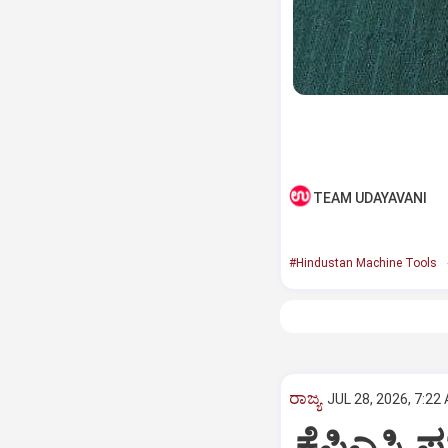
TEAM UDAYAVANI
#Hindustan Machine Tools
ರಾಜ್ಯ
JUL 28, 2026, 7:22
ಕೆಪಿಎಸ್ಸ