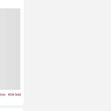
ation
#CM Sidd