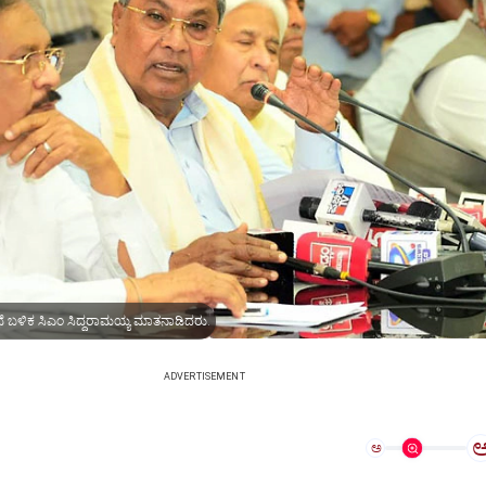
 ಬಳಿಕ ಸಿಎಂ ಸಿದ್ದರಾಮಯ್ಯ ಮಾತನಾಡಿದರು.
ADVERTISEMENT
ಅ