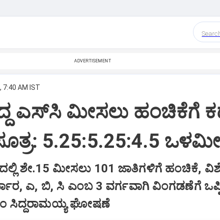
Searc
ADVERTISEMENT
, 7:40 AM IST
ದ್ದ ಎಸ್‌ಸಿ ಮೀಸಲು ಹಂಚಿಕೆಗೆ 
ೂತ್ರ: 5.25:5.25:4.5 ಒಳಮ
ದಲ್ಲಿ ಶೇ.15 ಮೀಸಲು 101 ಜಾತಿಗಳಿಗೆ ಹಂಚಿಕೆ, ವಿ
ಾರ, ಎ, ಬಿ, ಸಿ ಎಂಬ 3 ವರ್ಗವಾಗಿ ವಿಂಗಡಣೆಗೆ ಒಪ್ಪಿ
ಎಂ ಸಿದ್ದರಾಮಯ್ಯ ಘೋಷಣೆ