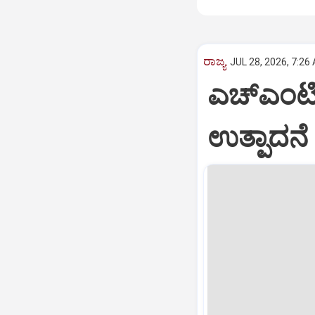
ರಾಜ್ಯ
JUL 28, 2026, 7:26
ಎಚ್‌ಎಂಟಿ
ಉತ್ಪಾದನೆ 