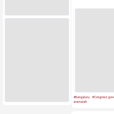
#Bengaluru
#Congress gov
aramaiah