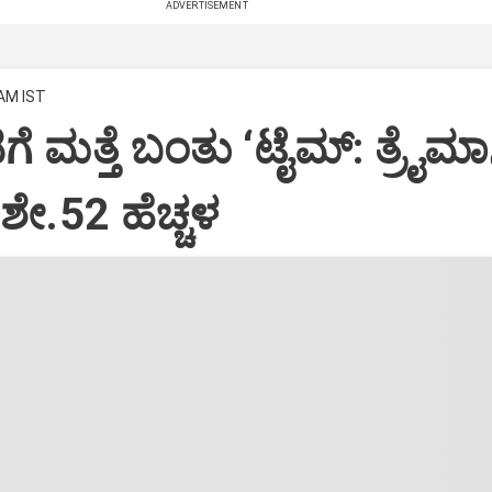
ADVERTISEMENT
 AM IST
ಗೆ ಮತ್ತೆ ಬಂತು ‘ಟೈಮ್: ತ್ರೈಮಾ
ಶೇ.52 ಹೆಚ್ಚಳ