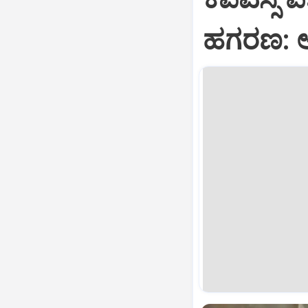
ಹಗರಣ: 