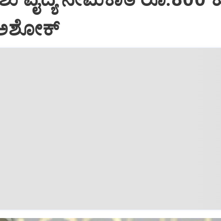
ಅಶೋಕ್‌