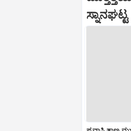
ಸ್ನಾನಘಟ್ಟ
ಪ್ರವಾಸಿ ತಾಣ ಮುತ್