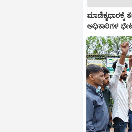
ಮಾಣಿಕ್ಯಧಾರಕ್ಕೆ
ಅಧಿಕಾರಿಗಳ ಭೇಟ