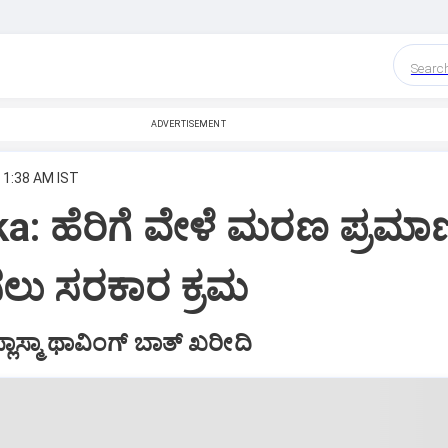
Searc
ADVERTISEMENT
, 1:38 AM IST
a: ಹೆರಿಗೆ ವೇಳೆ ಮರಣ ಪ್ರಮಾ
ಸಲು ಸರಕಾರ ಕ್ರಮ
್ಲಾಸ್ಮಾ ಥಾವಿಂಗ್‌ ಬಾತ್‌ ಖರೀದಿ