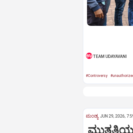
TEAM UDAYAVANI
#Controversy
#unauthorize
ಮಂಡ್ಯ
JUN 29, 2026, 7:
ಮುತ್ತತ್ತಿ