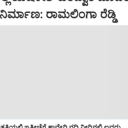
 ನಿರ್ಮಾಣ: ರಾಮಲಿಂಗಾ ರೆಡ್ಡಿ
ತತ್ತಿಯಲ್ಲಿ ಇತ್ತೀಚೆಗೆ ಕಾವೇರಿ ನದಿ ನೀರಿನಲ್ಲಿ ಐವರು