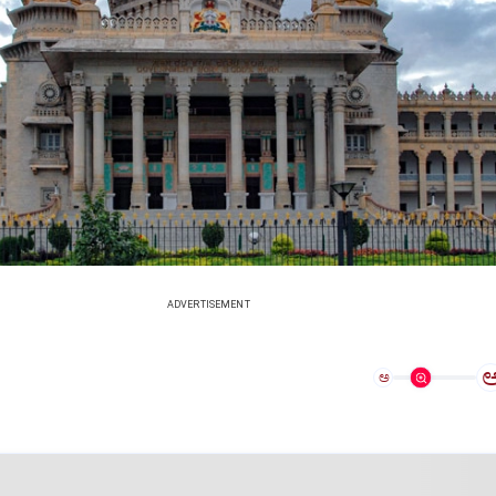
ADVERTISEMENT
ಅ