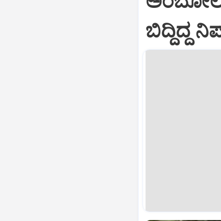
ಅಂಬೋಲಿಯ
ಬಿದ್ದಿದ್ದ ನ