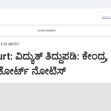
Searc
ADVERTISEMENT
, 6:35 AM IST
: ವಿದ್ಯುತ್‌ ತಿದ್ದುಪಡಿ: ಕೇಂದ್ರ,
 ಹೈಕೋರ್ಟ್‌ ನೋಟಿಸ್‌