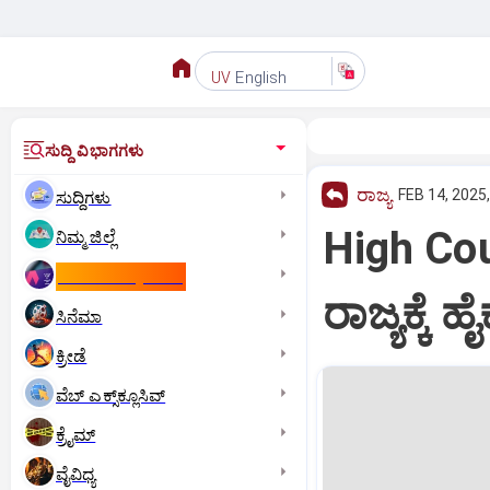
English
UV
ಸುದ್ದಿ ವಿಭಾಗಗಳು
ರಾಜ್ಯ
FEB 14, 2025
ಸುದ್ದಿಗಳು
High Court
ನಿಮ್ಮ ಜಿಲ್ಲೆ
ಕಾಮನ್‌ ವೆಲ್ತ್‌ ಗೇಮ್ಸ್‌
ರಾಜ್ಯಕ್ಕೆ
ಸಿನೆಮಾ
ಕ್ರೀಡೆ
ವೆಬ್ ಎಕ್ಸ್‌ಕ್ಲೂಸಿವ್
ಕ್ರೈಮ್
ವೈವಿಧ್ಯ