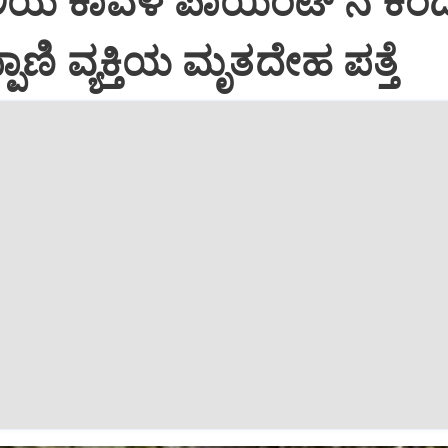
 ಕಾವಳೆ‌ ಪಾಯಿಂಟ್ ನ ಕಂದಕ
ಿಪ್ಪಾಣಿ ವ್ಯಕ್ತಿಯ ಮೃತದೇಹ ಪತ್ತೆ