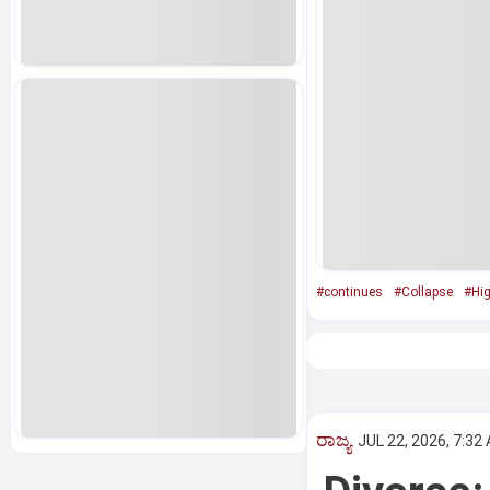
#continues
#Collapse
#Hi
ರಾಜ್ಯ
JUL 22, 2026, 7:32