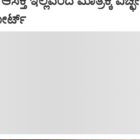
ಸಕ್ತಿ ಇಲ್ಲವೆಂದ ಮಾತ್ರಕ್ಕೆ ವಿಚ್
ೋರ್ಟ್‌