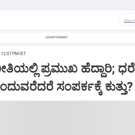
Searc
ADVERTISEMENT
, 12:07 PM IST
ತಿಯಲ್ಲಿ ಪ್ರಮುಖ ಹೆದ್ದಾರಿ; ಧರೆ
ದುವರೆದರೆ ಸಂಪರ್ಕಕ್ಕೆ ಕುತ್ತು?