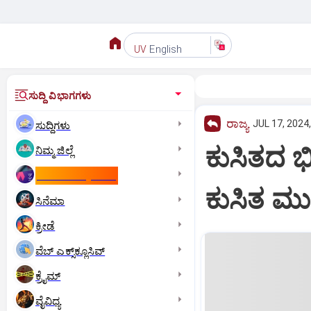
English
UV
ಸುದ್ದಿ ವಿಭಾಗಗಳು
ರಾಜ್ಯ
JUL 17, 2024
ಸುದ್ದಿಗಳು
ಕುಸಿತದ ಭೀ
ನಿಮ್ಮ ಜಿಲ್ಲೆ
ಕಾಮನ್‌ ವೆಲ್ತ್‌ ಗೇಮ್ಸ್‌
ಕುಸಿತ ಮುಂ
ಸಿನೆಮಾ
ಕ್ರೀಡೆ
ವೆಬ್ ಎಕ್ಸ್‌ಕ್ಲೂಸಿವ್
ಕ್ರೈಮ್
ವೈವಿಧ್ಯ