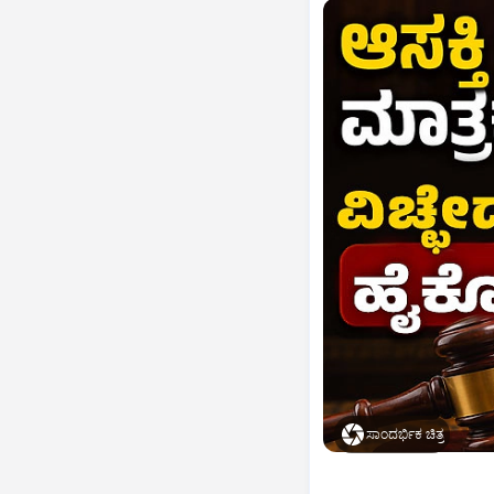
ಸಾಂದರ್ಭಿಕ ಚಿತ್ರ