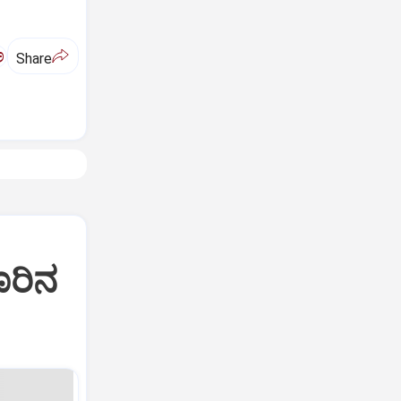
ಅ
Share
ೂರಿನ