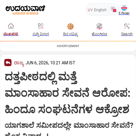
UV
English
E-Paper
ಮುಖಪುಟ
ಸುದ್ದಿ ವಿಭಾಗ
ದಿನ ಭವಿಷ್ಯ
ಹೊಂಗಿರಣ
Search
ADVERTISEMENT
ರಾಜ್ಯ
JUN 6, 2026, 10:21 AM IST
ದತ್ತಪೀಠದಲ್ಲಿ ಮತ್ತೆ
ಮಾಂಸಾಹಾರ ಸೇವನೆ ಆರೋಪ:
ಹಿಂದೂ ಸಂಘಟನೆಗಳ ಆಕ್ರೋಶ
ಯಾಗಶಾಲೆ ಸಮೀಪದಲ್ಲೇ ಮಾಂಸಾಹಾರ ಸೇವನೆ?