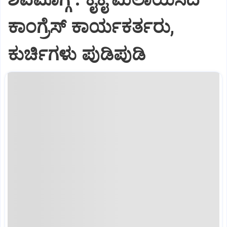
ಕಾಂಗ್ರೆಸ್ ಕಾರ್ಯಕರ್ತರು,
ಕುರ್ಚಿಗಳು ಪುಡಿಪುಡಿ