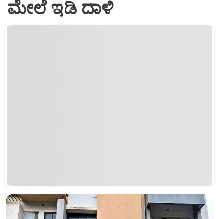
ಮೇಲೆ ಇಡಿ‌ ದಾಳಿ