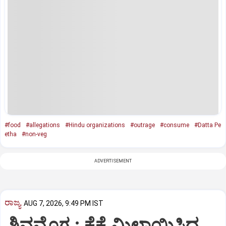
#food
#allegations
#Hindu organizations
#outrage
#consume
#Datta Pe
etha
#non-veg
ADVERTISEMENT
ರಾಜ್ಯ
AUG 7, 2026, 9:49 PM IST
ಶಿವಮೊಗ್ಗ : ಕೈಕೈ ಮಿಲಾಯಿಸಿದ