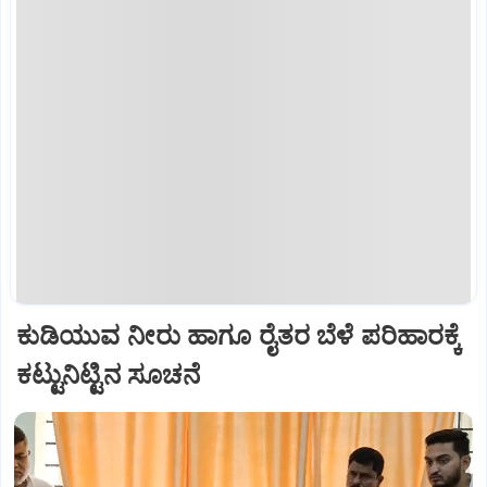
ಕುಡಿಯುವ ನೀರು ಹಾಗೂ ರೈತರ ಬೆಳೆ ಪರಿಹಾರಕ್ಕೆ
ಕಟ್ಟುನಿಟ್ಟಿನ ಸೂಚನೆ