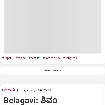
#Hopeful
#cabinet
#next list
#Santosh Lad
#Congress
ADVERTISEMENT
ಬೆಳಗಾವಿ
AUG 7, 2026, 7:56 PM IST
Belagavi: ಶಿವಂ