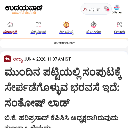
UV
English
E-Paper
ಮುಖಪುಟ
ಸುದ್ದಿ ವಿಭಾಗ
ದಿನ ಭವಿಷ್ಯ
ಹೊಂಗಿರಣ
Search
ADVERTISEMENT
ರಾಜ್ಯ
JUN 4, 2026, 11:07 AM IST
ಮುಂದಿನ ಪಟ್ಟಿಯಲ್ಲಿ ಸಂಪುಟಕ್ಕೆ
ಸೇರ್ಪಡೆಗೊಳ್ಳುವ ಭರವಸೆ ಇದೆ:
ಸಂತೋಷ್ ಲಾಡ್
ಬಿ.ಕೆ. ಹರಿಪ್ರಸಾದ್ ಕೆಪಿಸಿಸಿ ಅಧ್ಯಕ್ಷರಾಗಿರುವುದು