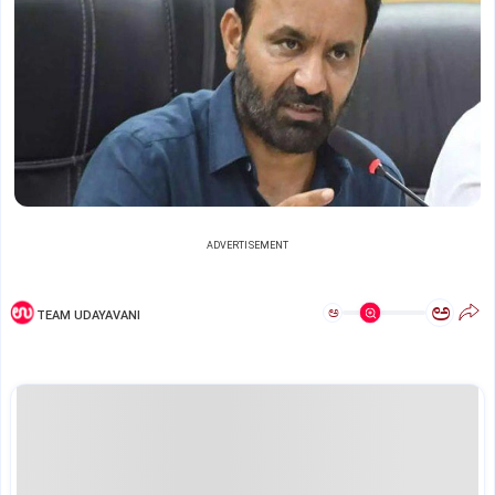
ADVERTISEMENT
ಅ
ಅ
TEAM UDAYAVANI