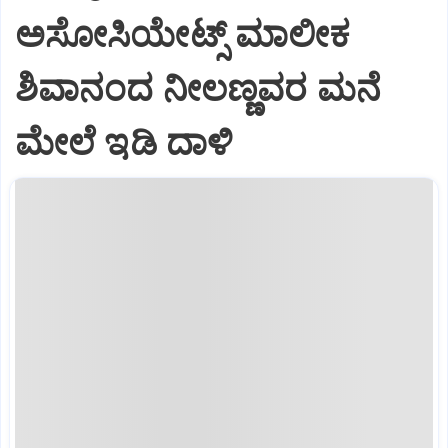
ಅಸೋಸಿಯೇಟ್ಸ್ ಮಾಲೀಕ
ಶಿವಾನಂದ ನೀಲಣ್ಣವರ ಮನೆ
ಮೇಲೆ ಇಡಿ‌ ದಾಳಿ