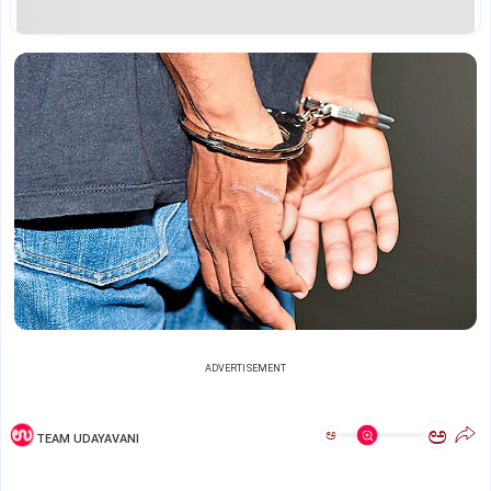
ADVERTISEMENT
ಅ
ಅ
TEAM UDAYAVANI