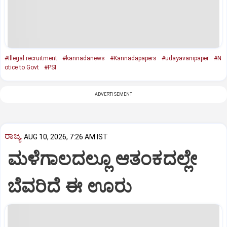
#Illegal recruitment
#kannadanews
#Kannadapapers
#udayavanipaper
#N
otice to Govt
#PSI
ADVERTISEMENT
ರಾಜ್ಯ
AUG 10, 2026, 7:26 AM IST
ಮಳೆಗಾಲದಲ್ಲೂ ಆತಂಕದಲ್ಲೇ
ಬೆವರಿದೆ ಈ ಊರು