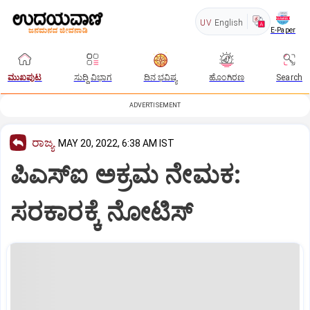
UV
English
E-Paper
ಮುಖಪುಟ
ಸುದ್ದಿ ವಿಭಾಗ
ದಿನ ಭವಿಷ್ಯ
ಹೊಂಗಿರಣ
Search
ADVERTISEMENT
ರಾಜ್ಯ
MAY 20, 2022, 6:38 AM IST
ಪಿಎಸ್‌ಐ ಅಕ್ರಮ ನೇಮಕ:
ಸರಕಾರಕ್ಕೆ ನೋಟಿಸ್‌