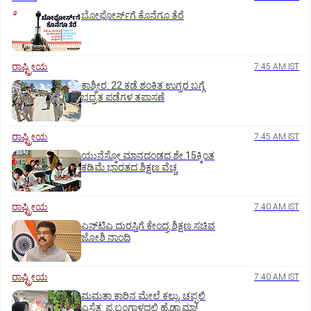
ಬೋಫೋರ್ಸ್‌ಗೆ ಕೊನೆಗೂ ತೆರೆ
ರಾಷ್ಟ್ರೀಯ
7:45 AM IST
ಕಾಶ್ಮೀರ: 22 ಕಡೆ ಶಂಕಿತ ಉಗ್ರರ ಬಗ್ಗೆ
ಭದ್ರತ ಪಡೆಗಳ ತಪಾಸಣೆ
ರಾಷ್ಟ್ರೀಯ
7:45 AM IST
ಯುನೆಸ್ಕೋ ಮಾನದಂಡದ ಶೇ.15ಕ್ಕಿಂತ
ಕಡಿಮೆ ಭಾರತದ ಶಿಕ್ಷಣ ವೆಚ್ಚ
ರಾಷ್ಟ್ರೀಯ
7:40 AM IST
ಎನ್‌ಟಿಎ ದುರಸ್ತಿಗೆ ಕೇಂದ್ರ ಶಿಕ್ಷಣ ಸಚಿವ
ಜೋಶಿ ನಾಂದಿ
ರಾಷ್ಟ್ರೀಯ
7:40 AM IST
ಮಮತಾ ಕಾರಿನ ಮೇಲೆ ಕಲ್ಲು, ಚಪ್ಪಲಿ
ಎಸೆತ: ಪ.ಬಂಗಾಳದಲ್ಲಿ ಹೈಡ್ರಾಮಾ!