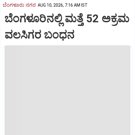
ಬೆಂಗಳೂರು ನಗರ
AUG 10, 2026, 7:16 AM IST
ಬೆಂಗಳೂರಿನಲ್ಲಿ ಮತ್ತೆ 52 ಅಕ್ರಮ
ವಲಸಿಗರ ಬಂಧನ