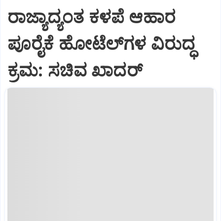
ರಾಜ್ಯಾದ್ಯಂತ ಕಳಪೆ ಆಹಾರ
ಪೂರೈಕೆ ಹೋಟೆಲ್‌ಗಳ ವಿರುದ್ಧ
ಕ್ರಮ: ಸಚಿವ ಖಾದರ್