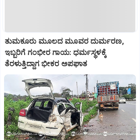
ತುಮಕೂರು ಮೂಲದ ಮೂವರ ದುರ್ಮರಣ,
ಇಬ್ಬರಿಗೆ ಗಂಭೀರ ಗಾಯ: ಧರ್ಮಸ್ಥಳಕ್ಕೆ
ತೆರಳುತ್ತಿದ್ದಾಗ ಭೀಕರ ಅಪಘಾತ