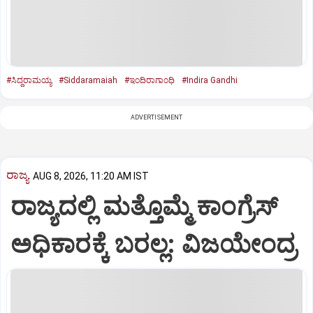
#ಸಿದ್ದರಾಮಯ್ಯ
#Siddaramaiah
#ಇಂದಿರಾಗಾಂಧಿ
#Indira Gandhi
ADVERTISEMENT
ರಾಜ್ಯ
AUG 8, 2026, 11:20 AM IST
ರಾಜ್ಯದಲ್ಲಿ ಮತ್ತೊಮ್ಮೆ ಕಾಂಗ್ರೆಸ್‌
ಅಧಿಕಾರಕ್ಕೆ ಬರಲ್ಲ: ವಿಜಯೇಂದ್ರ