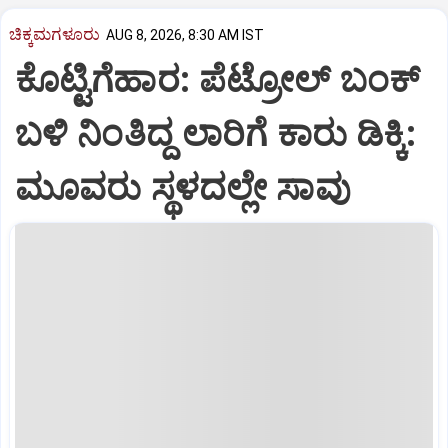
ಚಿಕ್ಕಮಗಳೂರು
AUG 8, 2026, 8:30 AM IST
ಕೊಟ್ಟಿಗೆಹಾರ: ಪೆಟ್ರೋಲ್ ಬಂಕ್
ಬಳಿ ನಿಂತಿದ್ದ ಲಾರಿಗೆ ಕಾರು ಡಿಕ್ಕಿ:
ಮೂವರು ಸ್ಥಳದಲ್ಲೇ ಸಾವು