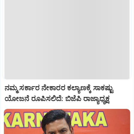
ನಮ್ಮ ಸರ್ಕಾರ ನೇಕಾರರ ಕಲ್ಯಾಣಕ್ಕೆ ಸಾಕಷ್ಟು
ಯೋಜನೆ ರೂಪಿಸಲಿದೆ: ಬಿಜೆಪಿ ರಾಜ್ಯಾಧ್ಯಕ್ಷ