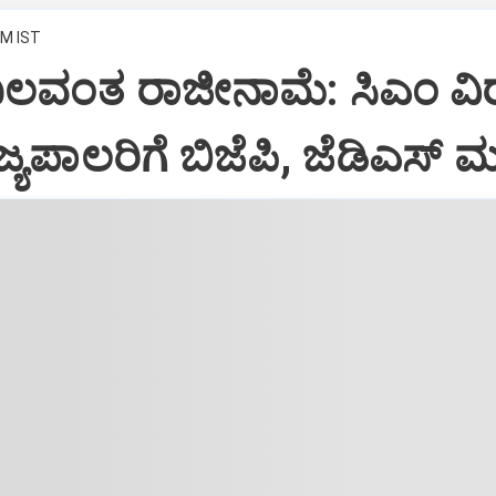
PM IST
ಬಲವಂತ ರಾಜೀನಾಮೆ: ಸಿಎಂ ವಿರ
ರಾಜ್ಯಪಾಲರಿಗೆ ಬಿಜೆಪಿ, ಜೆಡಿಎಸ್ 