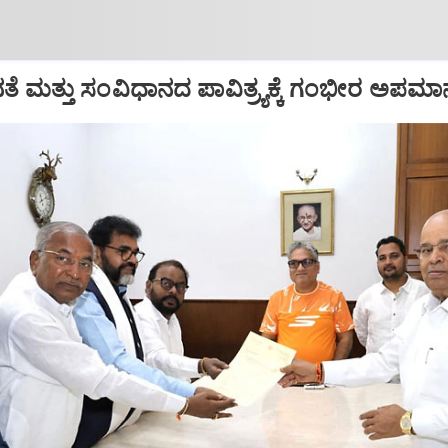
 ಮತ್ತು ಸಂವಿಧಾನದ ಪಾವಿತ್ರ್ಯಕ್ಕೆ ಗಂಭೀರ ಅಪಮಾನ