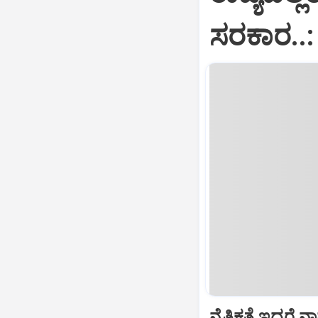
ಸರಕಾರ..:
ನೈತಿಕತೆ ಇದ್ದರೆ