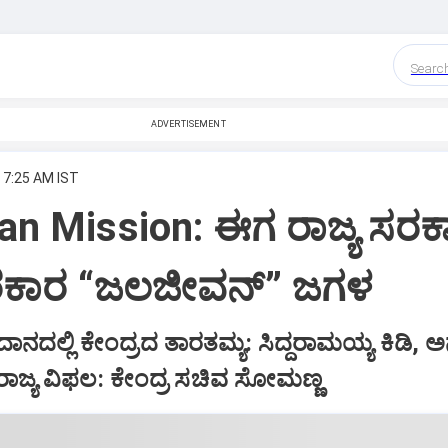
Searc
ADVERTISEMENT
, 7:25 AM IST
an Mission: ಈಗ ರಾಜ್ಯ ಸರಕ
ಸರಕಾರ “ಜಲಜೀವನ್‌” ಜಗಳ
ದಲ್ಲಿ ಕೇಂದ್ರದ ತಾರತಮ್ಯ: ಸಿದ್ದರಾಮಯ್ಯ ಕಿಡಿ, 
ಿ ರಾಜ್ಯ ವಿಫ‌ಲ: ಕೇಂದ್ರ ಸಚಿವ ಸೋಮಣ್ಣ