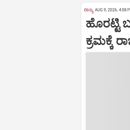
ರಾಜ್ಯ
AUG 9, 2026, 4:08 
ಹೊರಟ್ಟಿ 
ಕ್ರಮಕ್ಕೆ 