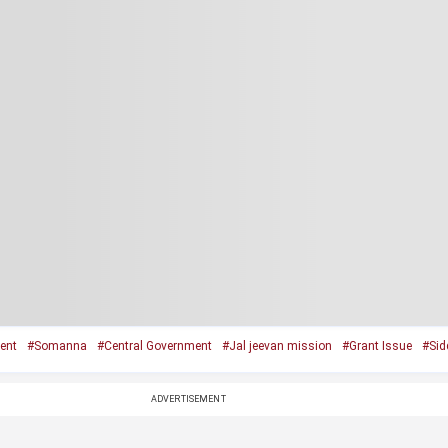
ent
#Somanna
#Central Government
#Jal jeevan mission
#Grant Issue
#Sid
ADVERTISEMENT