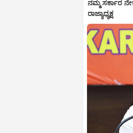
ನಮ್ಮ ಸರ್ಕಾರ ನೇ
ರಾಜ್ಯಾಧ್ಯಕ್ಷ