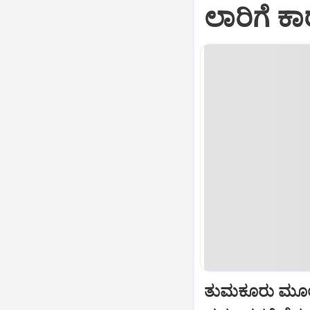
ಲಾರಿಗೆ ಕಾ
ತುಮಕೂರು ಮೂಲ