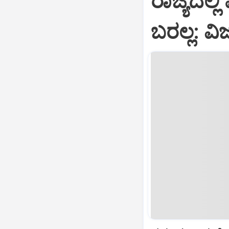
ರಾಜ್ಯದಲ್ಲಿ
ಬರಲ್ಲ: ವ