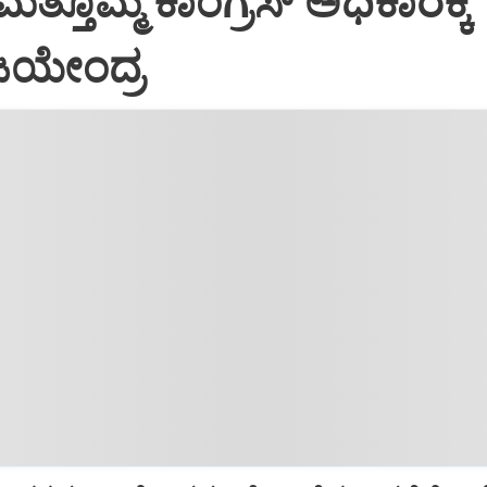
 ಮತ್ತೊಮ್ಮೆ ಕಾಂಗ್ರೆಸ್‌ ಅಧಿಕಾರಕ್ಕೆ
ಿಜಯೇಂದ್ರ