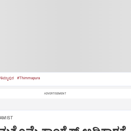
ತಿಮ್ಮಾಪುರ
#Thimmapura
ADVERTISEMENT
 AM IST