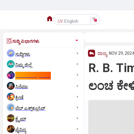
English
UV
ಸುದ್ದಿ ವಿಭಾಗಗಳು
ರಾಜ್ಯ
NOV 29, 2024
ಸುದ್ದಿಗಳು
R. B. T
ನಿಮ್ಮ ಜಿಲ್ಲೆ
ಕಾಮನ್‌ ವೆಲ್ತ್‌ ಗೇಮ್ಸ್‌
ಲಂಚ ಕೇಳಿ
ಸಿನೆಮಾ
ಕ್ರೀಡೆ
ವೆಬ್ ಎಕ್ಸ್‌ಕ್ಲೂಸಿವ್
ಕ್ರೈಮ್
ವೈವಿಧ್ಯ