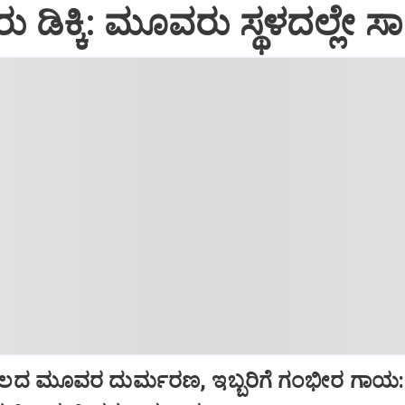
ರು ಡಿಕ್ಕಿ: ಮೂವರು ಸ್ಥಳದಲ್ಲೇ ಸ
ದ ಮೂವರ ದುರ್ಮರಣ, ಇಬ್ಬರಿಗೆ ಗಂಭೀರ ಗಾಯ: