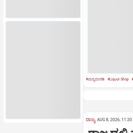
#ಮದ್ಯದಂಗಡಿ
#Liquor Shop
#
ರಾಜ್ಯ
AUG 8, 2026, 11:20