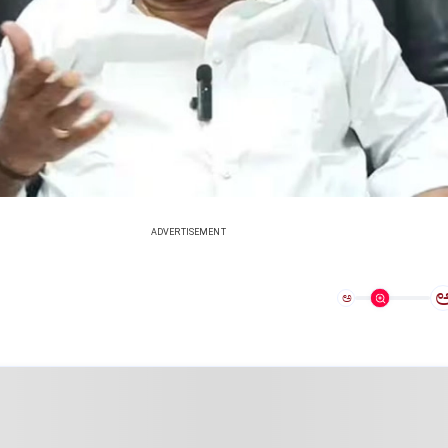
ADVERTISEMENT
ಅ