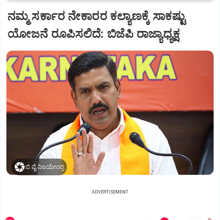
ನಮ್ಮ ಸರ್ಕಾರ ನೇಕಾರರ ಕಲ್ಯಾಣಕ್ಕೆ ಸಾಕಷ್ಟು
ಯೋಜನೆ ರೂಪಿಸಲಿದೆ: ಬಿಜೆಪಿ ರಾಜ್ಯಾಧ್ಯಕ್ಷ
ಬಿ.ವೈ.ವಿಜಯೇಂದ್ರ
ADVERTISEMENT