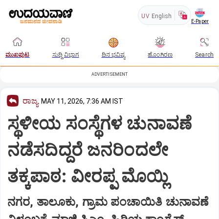
UV
English
E-Paper
ಮುಖಪುಟ
ಸುದ್ದಿ ವಿಭಾಗ
ದಿನ ಭವಿಷ್ಯ
ಹೊಂಗಿರಣ
Search
ADVERTISEMENT
ರಾಜ್ಯ
MAY 11, 2026, 7:36 AM IST
ಸ್ಥಳೀಯ ಸಂಸ್ಥೆಗಳ ಚುನಾವಣೆ
ನಡೆಸದಿದ್ದರೆ ಜನರಿಂದಲೇ
ತಕ್ಕಪಾಠ: ವೀರಪ್ಪ ಮೊಯ್ಲಿ
ನಗರ, ತಾಲೂಕು, ಗ್ರಾಮ ಪಂಚಾಯಿತಿ ಚುನಾವಣೆ