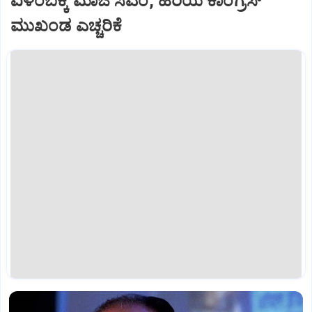
ವಿಳಂಬಕ್ಕೆ ಮಾಜಿ ಸಿಎಂ, ಹಿರಿಯ ಕಾಂಗ್ರೆಸ್‌
ಮುಖಂಡ ಎಚ್ಚರಿಕೆ