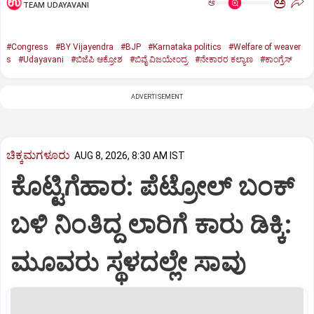
ಅ
ಅ
TEAM UDAYAVANI
#Congress
#BY Vijayendra
#BJP
#Karnataka politics
#Welfare of weaver
s
#Udayavani
#ಬಿಜೆಪಿ ಆಕ್ರೋಶ
#ಬಿವೈ ವಿಜಯೇಂದ್ರ
#ನೇಕಾರರ ಕಲ್ಯಾಣ
#ಕಾಂಗ್ರೆಸ್‌
ADVERTISEMENT
ಚಿಕ್ಕಮಗಳೂರು
AUG 8, 2026, 8:30 AM IST
ಕೊಟ್ಟಿಗೆಹಾರ: ಪೆಟ್ರೋಲ್ ಬಂಕ್
ಬಳಿ ನಿಂತಿದ್ದ ಲಾರಿಗೆ ಕಾರು ಡಿಕ್ಕಿ:
ಮೂವರು ಸ್ಥಳದಲ್ಲೇ ಸಾವು