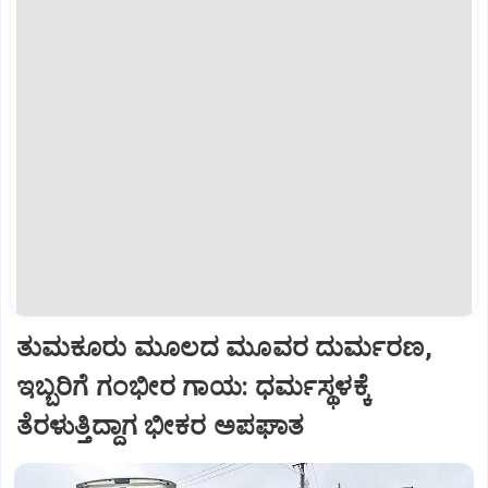
ತುಮಕೂರು ಮೂಲದ ಮೂವರ ದುರ್ಮರಣ,
ಇಬ್ಬರಿಗೆ ಗಂಭೀರ ಗಾಯ: ಧರ್ಮಸ್ಥಳಕ್ಕೆ
ತೆರಳುತ್ತಿದ್ದಾಗ ಭೀಕರ ಅಪಘಾತ