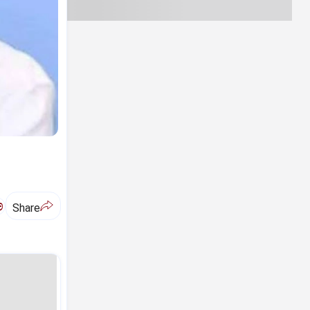
ಅ
Share