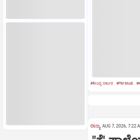
#ಕೇಂದ್ರ ಸರ್ಕಾರ
#PM Modi
#
ರಾಜ್ಯ
AUG 7, 2026, 7:22 