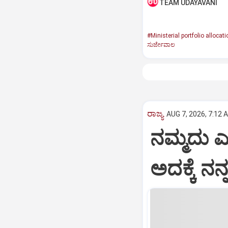
TEAM UDAYAVANI
#Ministerial portfolio allocati
ಸುರ್ಜೇವಾಲ
ರಾಜ್ಯ
AUG 7, 2026, 7:12 
ನಮ್ಮದು ಎ
ಅದಕ್ಕೆ ನ