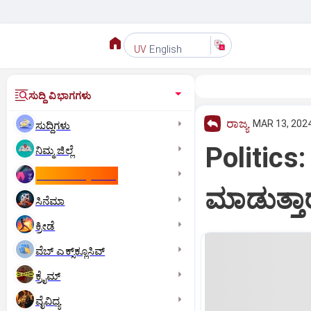
English
UV
ಸುದ್ದಿ ವಿಭಾಗಗಳು
ರಾಜ್ಯ
MAR 13, 2024
ಸುದ್ದಿಗಳು
Politics
ನಿಮ್ಮ ಜಿಲ್ಲೆ
ಕಾಮನ್‌ ವೆಲ್ತ್‌ ಗೇಮ್ಸ್‌
ಮಾಡುತ್ತಾ
ಸಿನೆಮಾ
ಕ್ರೀಡೆ
ವೆಬ್ ಎಕ್ಸ್‌ಕ್ಲೂಸಿವ್
ಕ್ರೈಮ್
ವೈವಿಧ್ಯ