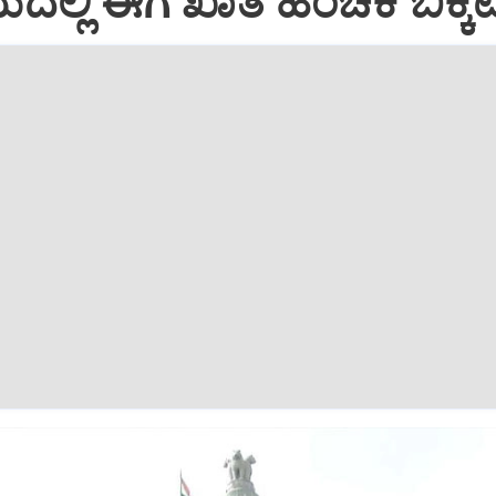
ಯದಲ್ಲಿ ಈಗ ಖಾತೆ ಹಂಚಿಕೆ ಬಿಕ್ಕಟ್