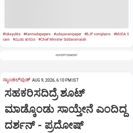
#lokayukta
#Kannadapapers
#udayavanipaper
#BJP complains
#MUDA S
cam
#ಮುಡಾ ಹಗರಣ
#Chief Minister Siddaramaiah
ADVERTISEMENT
ಸ್ಯಾಂಡಲ್‌ವುಡ್‌
AUG 9, 2026, 6:10 PM IST
ಸಹಕರಿಸದಿದ್ರೆ ಶೂಟ್‌
ಮಾಡ್ಕೊಂಡು ಸಾಯ್ತೇನೆ ಎಂದಿದ್ದ
ದರ್ಶನ್‌ - ಪ್ರದೋಷ್‌