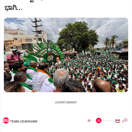
ಭಾಗಿ...
ADVERTISEMENT
ಅ
ಅ
TEAM UDAYAVANI