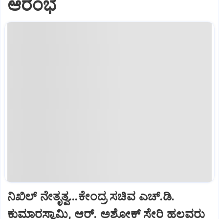
ಆರಂಭ
ನಿಖಿಲ್‌ ನೇತೃತ್ವ...ಕೇಂದ್ರ ಸಚಿವ ಎಚ್‌.ಡಿ.
ಕುಮಾರಸ್ವಾಮಿ, ಆರ್‌. ಅಶೋಕ್ ಸೇರಿ ಹಲವರು