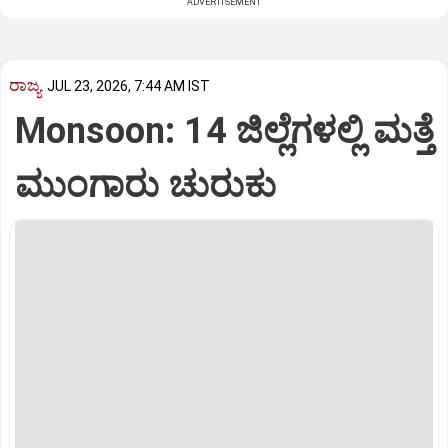
ADVERTISEMENT
ರಾಜ್ಯ
JUL 23, 2026, 7:44 AM IST
Monsoon: 14 ಜಿಲ್ಲೆಗಳಲ್ಲಿ ಮತ್ತೆ
ಮುಂಗಾರು ಚುರುಕು