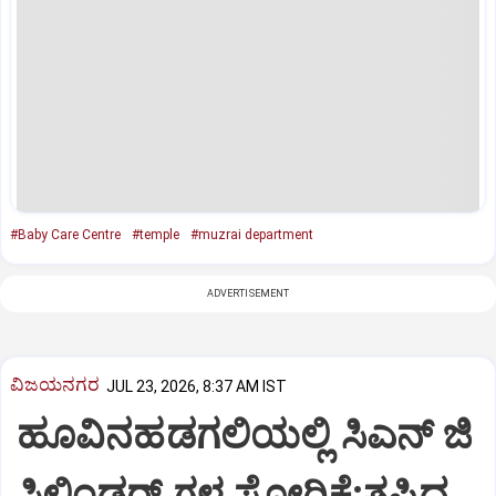
#Baby Care Centre
#temple
#muzrai department
ADVERTISEMENT
ವಿಜಯನಗರ
JUL 23, 2026, 8:37 AM IST
ಹೂವಿನಹಡಗಲಿಯಲ್ಲಿ ಸಿಎನ್ ಜಿ
ಸಿಲಿಂಡರ್ ಗಳ ಸೋರಿಕೆ:ತಪ್ಪಿದ