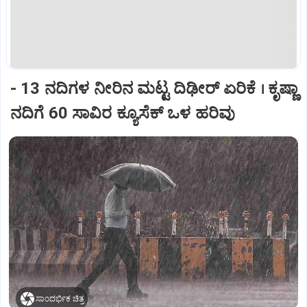
- 13 ನದಿಗಳ ನೀರಿನ ಮಟ್ಟ ದಿಢೀರ್‌ ಏರಿಕೆ । ಕೃಷ್ಣಾ
ನದಿಗೆ 60 ಸಾವಿರ ಕ್ಯೂಸೆಕ್‌ ಒಳ ಹರಿವು
ಸಾಂದರ್ಭಿಕ ಚಿತ್ರ