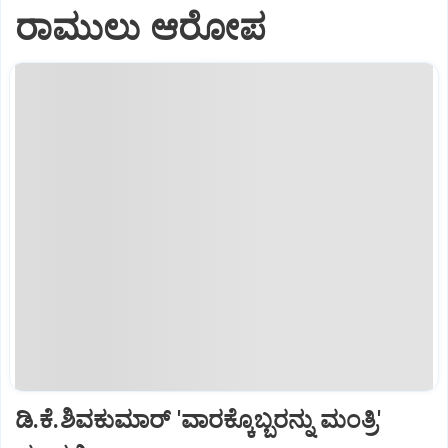
ರಾಮುಲು ಆರೋಪ
ಡಿ.ಕೆ.ಶಿವಕುಮಾರ್ 'ವಾರಕ್ಕೊಬ್ಬರನ್ನು ಮಂತ್ರಿ'