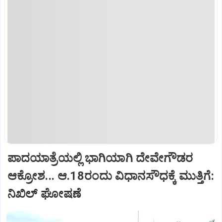
ಪಾದಯಾತ್ರೆಯಲ್ಲಿ ಭಾಗಿಯಾಗಿ ದೇವೇಗೌಡರ
ಆಕ್ರೋಶ... ಆ.18ರಂದು ವಿಧಾನಸೌಧಕ್ಕೆ ಮುತ್ತಿಗೆ:
ನಿಖಿಲ್‌ ಘೋಷಣೆ