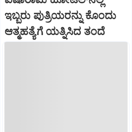
ಇಬ್ಬರು ಪುತ್ರಿಯರನ್ನು ಕೊಂದು
ಆತ್ಮಹತ್ಯೆಗೆ ಯತ್ನಿಸಿದ ತಂದೆ