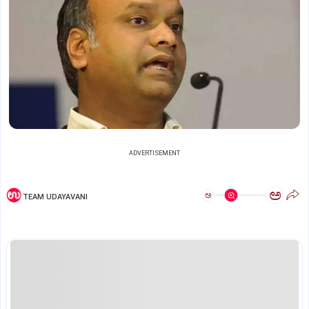
ADVERTISEMENT
ಅ
ಅ
TEAM UDAYAVANI