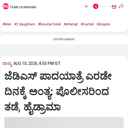
ಅ
ಅ
TEAM UDAYAVANI
#Man
#2 daughters
#five-star hotel
#attempt
#marital
#dispute
ADVERTISEMENT
ರಾಜ್ಯ
AUG 10, 2026, 8:05 PM IST
ಜೆಡಿಎಸ್‌ ಪಾದಯಾತ್ರೆ ಎರಡೇ
ದಿನಕ್ಕೆ ಅಂತ್ಯ: ಪೊಲೀಸರಿಂದ
ತಡೆ, ಹೈಡ್ರಾಮಾ