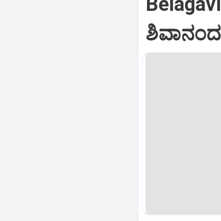
Belagav
ಶಿವಾನಂದ 