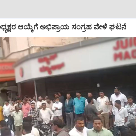
್ ಅಧ್ಯಕ್ಷರ ಆಯ್ಕೆಗೆ ಅಭಿಪ್ರಾಯ ಸಂಗ್ರಹ ವೇಳೆ ಘಟನೆ