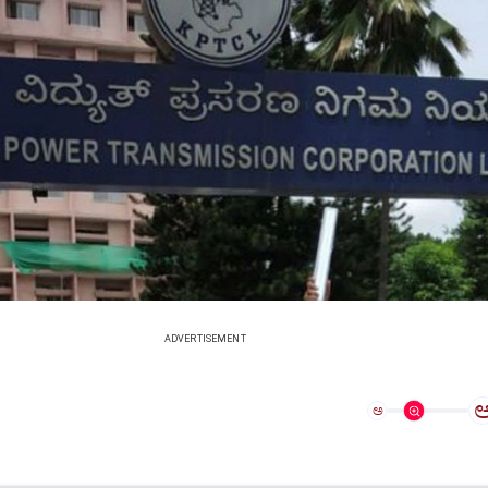
ADVERTISEMENT
ಅ