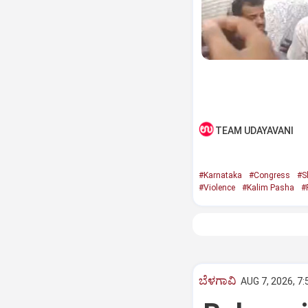
TEAM UDAYAVANI
#Karnataka
#Congress
#S
#Violence
#Kalim Pasha
#
ಬೆಳಗಾವಿ
AUG 7, 2026, 7