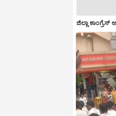
ಜಿಲ್ಲಾ ಕಾಂಗ್ರೆಸ