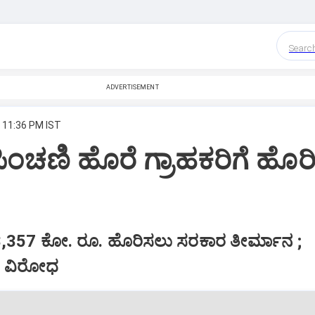
Searc
ADVERTISEMENT
, 11:36 PM IST
ಂಚಣಿ ಹೊರೆ ಗ್ರಾಹಕರಿಗೆ ಹೊರ
3,357 ಕೋ. ರೂ. ಹೊರಿಸಲು ಸರಕಾರ ತೀರ್ಮಾನ ;
ದ ವಿರೋಧ