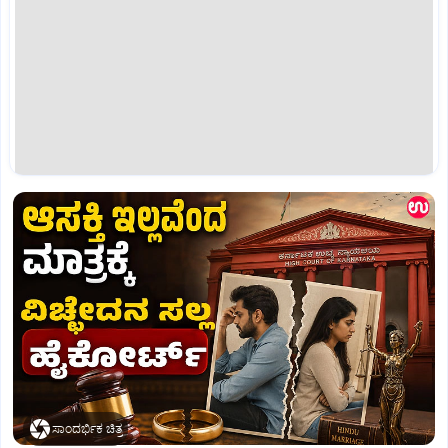
ಸಾಂದರ್ಭಿಕ ಚಿತ್ರ