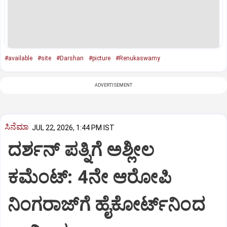
#available
#site
#Darshan
#picture
#Renukaswamy
ADVERTISEMENT
ಸಿನೆಮಾ
JUL 22, 2026, 1:44 PM IST
ದರ್ಶನ್ ಪತ್ನಿಗೆ ಅಶ್ಲೀಲ
ಕಮೆಂಟ್: 4ನೇ ಆರೋಪಿ
ನಿಂಗರಾಜ್‌ಗೆ ಹೈಕೋರ್ಟ್‌ನಿಂದ