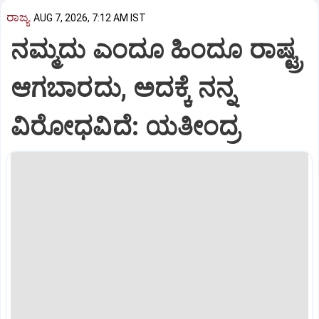
ರಾಜ್ಯ
AUG 7, 2026, 7:12 AM IST
ನಮ್ಮದು ಎಂದೂ ಹಿಂದೂ ರಾಷ್ಟ್ರ
ಆಗಬಾರದು, ಅದಕ್ಕೆ ನನ್ನ
ವಿರೋಧವಿದೆ: ಯತೀಂದ್ರ