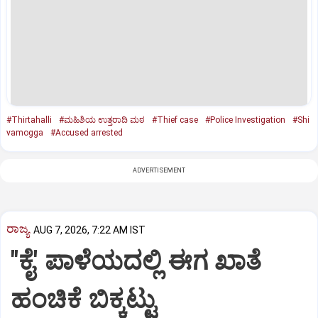
#Thirtahalli
#ಮಹಿಶಿಯ ಉತ್ತರಾದಿ ಮಠ
#Thief case
#Police Investigation
#Shi
vamogga
#Accused arrested
ADVERTISEMENT
ರಾಜ್ಯ
AUG 7, 2026, 7:22 AM IST
"ಕೈ' ಪಾಳೆಯದಲ್ಲಿ ಈಗ ಖಾತೆ
ಹಂಚಿಕೆ ಬಿಕ್ಕಟ್ಟು