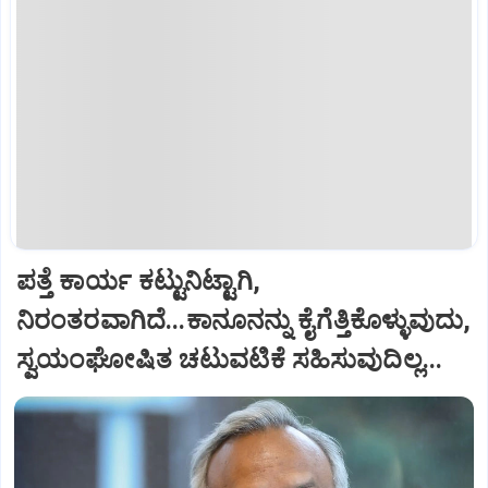
ಪತ್ತೆ ಕಾರ್ಯ ಕಟ್ಟುನಿಟ್ಟಾಗಿ,
ನಿರಂತರವಾಗಿದೆ...ಕಾನೂನನ್ನು ಕೈಗೆತ್ತಿಕೊಳ್ಳುವುದು,
ಸ್ವಯಂಘೋಷಿತ ಚಟುವಟಿಕೆ ಸಹಿಸುವುದಿಲ್ಲ...