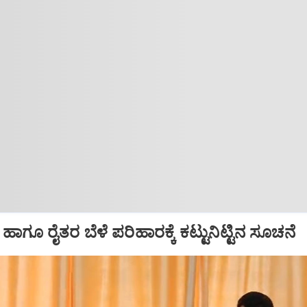
ಾಗೂ ರೈತರ ಬೆಳೆ ಪರಿಹಾರಕ್ಕೆ ಕಟ್ಟುನಿಟ್ಟಿನ ಸೂಚನೆ