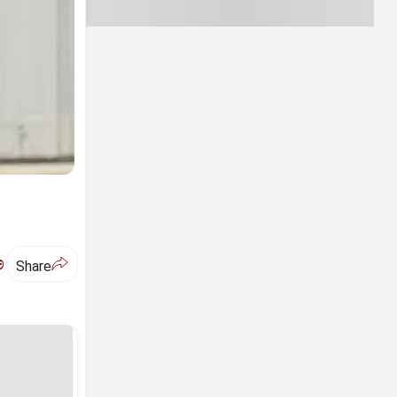
ಅ
Share