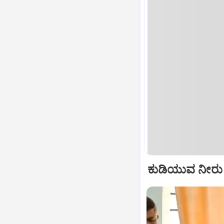
ಕುಡಿಯುವ ನೀರು ಹ