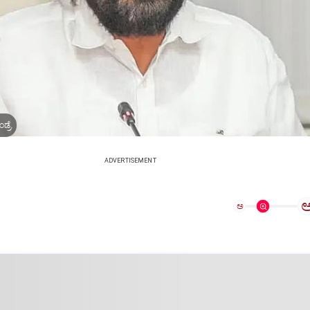
್ರೆ.
ADVERTISEMENT
ಅ