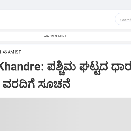
Searc
ADVERTISEMENT
 1:46 AM IST
handre: ಪಶ್ಚಿಮ ಘಟ್ಟದ ಧಾರ
: ವರದಿಗೆ ಸೂಚನೆ