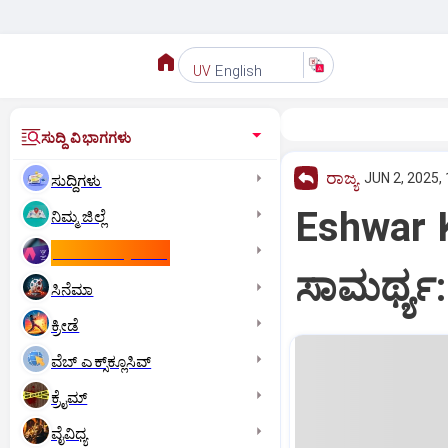
English
UV
ಸುದ್ದಿ ವಿಭಾಗಗಳು
ರಾಜ್ಯ
JUN 2, 2025,
ಸುದ್ದಿಗಳು
Eshwar K
ನಿಮ್ಮ ಜಿಲ್ಲೆ
ಕಾಮನ್‌ ವೆಲ್ತ್‌ ಗೇಮ್ಸ್‌
ಸಾಮರ್ಥ್ಯ
ಸಿನೆಮಾ
ಕ್ರೀಡೆ
ವೆಬ್ ಎಕ್ಸ್‌ಕ್ಲೂಸಿವ್
ಕ್ರೈಮ್
ವೈವಿಧ್ಯ