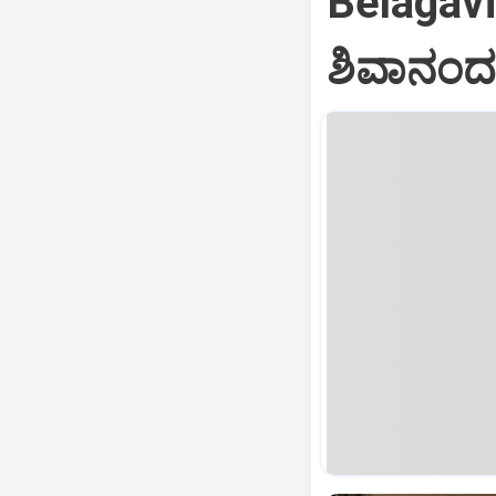
Belagav
ಶಿವಾನಂದ 