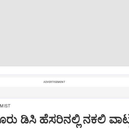
ADVERTISEMENT
PM IST
ರು ಡಿಸಿ ಹೆಸರಿನಲ್ಲಿ ನಕಲಿ ವಾಟ