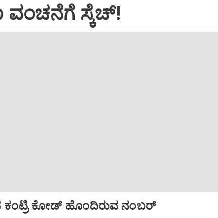
ವಂಚನೆಗೆ ಸ್ಕೆಚ್!
ದ ಕಂಟ್ರಿ ಕೋಡ್ ಹೊಂದಿರುವ ನಂಬರ್‌