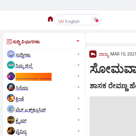
English
UV
ಸುದ್ದಿ ವಿಭಾಗಗಳು
ರಾಜ್ಯ
MAR 10, 2021
ಸುದ್ದಿಗಳು
ಸೋಮವಾರ 
ನಿಮ್ಮ ಜಿಲ್ಲೆ
ಕಾಮನ್‌ ವೆಲ್ತ್‌ ಗೇಮ್ಸ್‌
ಶಾಸಕ ರೇವಣ್ಣ ಹೇ
ಸಿನೆಮಾ
ಕ್ರೀಡೆ
ವೆಬ್ ಎಕ್ಸ್‌ಕ್ಲೂಸಿವ್
ಕ್ರೈಮ್
ವೈವಿಧ್ಯ