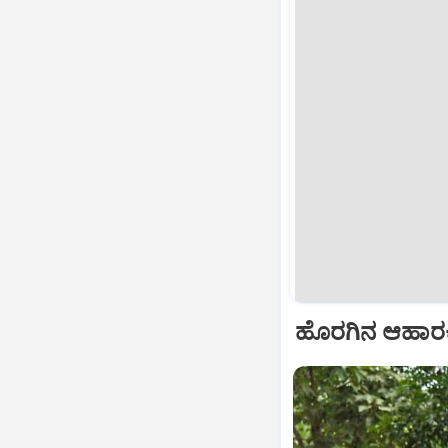
ಹೊರಗಿನ ಆಹಾರಕ