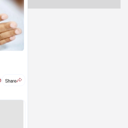
ಅ
Share