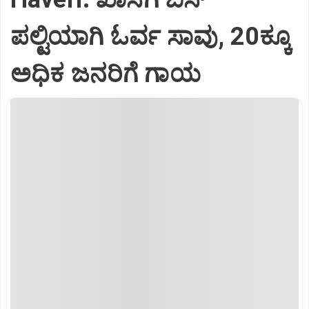
ಪಲ್ಟಿಯಾಗಿ ಓರ್ವ ಸಾವು, 20ಕ್ಕೂ
ಅಧಿಕ ಜನರಿಗೆ ಗಾಯ