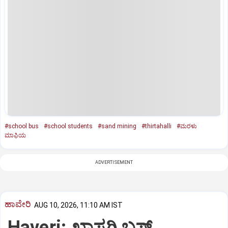
#school bus
#school students
#sand mining
#thirtahalli
#ಮರಳು
ಮಾಫಿಯ
ADVERTISEMENT
ಹಾವೇರಿ
AUG 10, 2026, 11:10 AM IST
Haveri: ಖಾಸಗಿ ಬಸ್