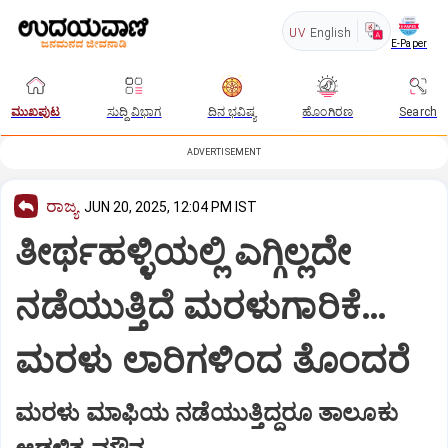
UV
English
E-Paper
ಮುಖಪುಟ
ಸುದ್ದಿ ವಿಭಾಗ
ದಿನ ಭವಿಷ್ಯ
ಹೊಂಗಿರಣ
Search
ADVERTISEMENT
ರಾಜ್ಯ
JUN 20, 2025, 12:04 PM IST
ತೀರ್ಥಹಳ್ಳಿಯಲ್ಲಿ ಎಗ್ಗಿಲ್ಲದೇ
ನಡೆಯುತ್ತಿದೆ ಮರಳುಗಾರಿಕೆ…
ಮರಳು ಲಾರಿಗಳಿಂದ ತೊಂದರೆ
ಮರಳು ಮಾಫಿಯ ನಡೆಯುತ್ತಿದ್ದರೂ ತಾಲೂಕು