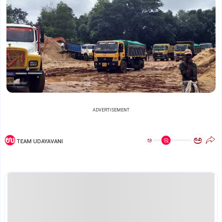
ADVERTISEMENT
ಅ
ಅ
TEAM UDAYAVANI