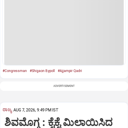
#Congressman
#Shigaon Bypoll
#Ajjampir Qadri
ADVERTISEMENT
ರಾಜ್ಯ
AUG 7, 2026, 9:49 PM IST
ಶಿವಮೊಗ್ಗ : ಕೈಕೈ ಮಿಲಾಯಿಸಿದ