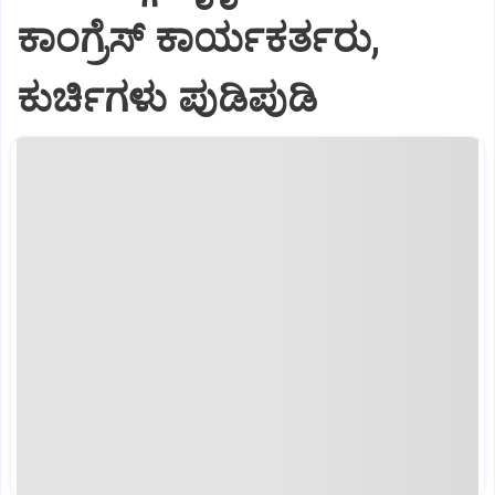
ಕಾಂಗ್ರೆಸ್ ಕಾರ್ಯಕರ್ತರು,
ಕುರ್ಚಿಗಳು ಪುಡಿಪುಡಿ