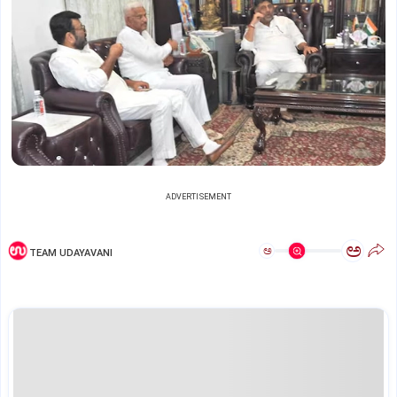
ADVERTISEMENT
ಅ
ಅ
TEAM UDAYAVANI