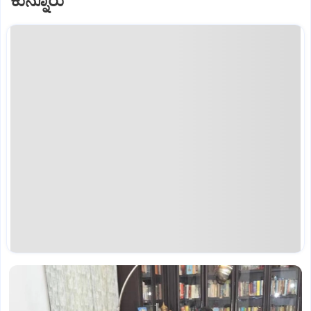
ಕುನ್ನೂರು