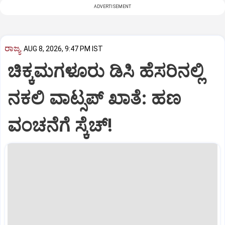
ADVERTISEMENT
ರಾಜ್ಯ
AUG 8, 2026, 9:47 PM IST
ಚಿಕ್ಕಮಗಳೂರು ಡಿಸಿ ಹೆಸರಿನಲ್ಲಿ
ನಕಲಿ ವಾಟ್ಸಪ್ ಖಾತೆ: ಹಣ
ವಂಚನೆಗೆ ಸ್ಕೆಚ್!