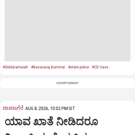
#Siddaramaiah
#Basavaraj Bommai
#state police
#CD Case
ADVERTISEMENT
ದಾವಣಗೆರೆ
AUG 8, 2026, 10:02 PM IST
ಯಾವ ಖಾತೆ ನೀಡಿದರೂ