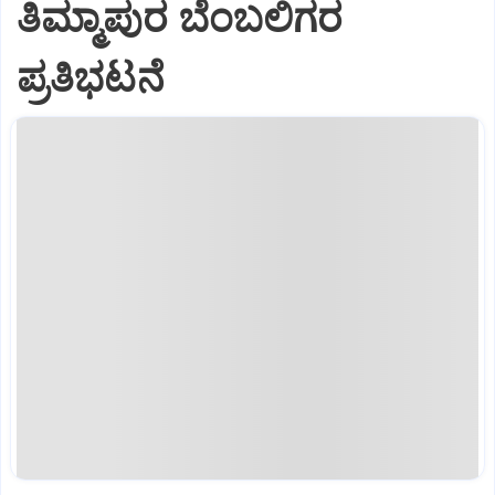
ತಿಮ್ಮಾಪುರ ಬೆಂಬಲಿಗರ
ಪ್ರತಿಭಟನೆ