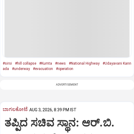
#sirsi
#hill collapse
#Kumta
#news
#National Highway
#Udayavani Kann
ada
#underway
#evacuation
#operation
ADVERTISEMENT
ಬಾಗಲಕೋಟೆ
AUG 3, 2026, 8:39 PM IST
ತಪ್ಪಿದ ಸಚಿವ ಸ್ಥಾನ: ಆರ್.ಬಿ.