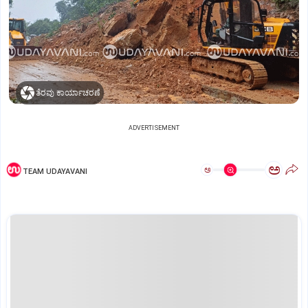
ತೆರವು ಕಾರ್ಯಾಚರಣೆ
ADVERTISEMENT
ಅ
ಅ
TEAM UDAYAVANI