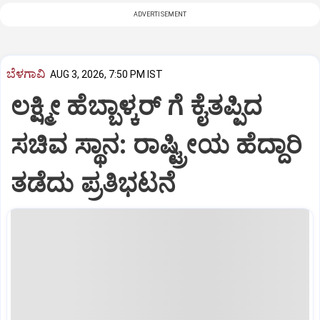
ADVERTISEMENT
ಬೆಳಗಾವಿ
AUG 3, 2026, 7:50 PM IST
ಲಕ್ಷ್ಮೀ ಹೆಬ್ಬಾಳ್ಕರ್ ಗೆ ಕೈತಪ್ಪಿದ
ಸಚಿವ ಸ್ಥಾನ: ರಾಷ್ಟ್ರೀಯ ಹೆದ್ದಾರಿ
ತಡೆದು ಪ್ರತಿಭಟನೆ