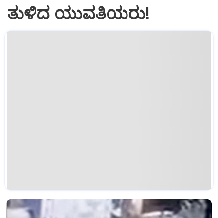
ತುಳಿದ ಯುವತಿಯರು!