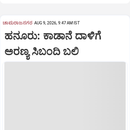
ಚಾಮರಾಜನಗರ
AUG 9, 2026, 9:47 AM IST
ಹನೂರು: ಕಾಡಾನೆ ದಾಳಿಗೆ
ಅರಣ್ಯ ಸಿಬಂದಿ ಬಲಿ