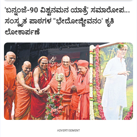
'ಬನ್ನಂಜೆ-90 ವಿಶ್ವನಮನ ಯಾತ್ರೆ' ಸಮಾರೋಪ...
ಸಂಸ್ಕೃತ ಪಾಠಗಳ "ಭೇದೋಜ್ಜೀವನಂ' ಕೃತಿ
ಲೋಕಾರ್ಪಣೆ
ADVERTISEMENT