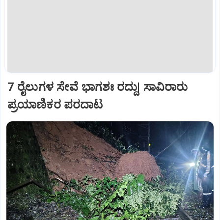
7 ರೈಲುಗಳ ಸೇವೆ ಭಾಗಶಃ ರದ್ದು| ಸಾವಿರಾರು
ಪ್ರಯಾಣಿಕರ ಪರದಾಟ