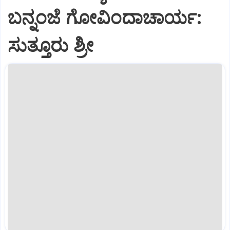
ಬನ್ನಂಜೆ ಗೋವಿಂದಾಚಾರ್ಯ:
ಸುತ್ತೂರು ಶ್ರೀ