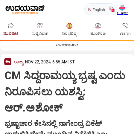
UV
English
E-Paper
ಮುಖಪುಟ
ಸುದ್ದಿ ವಿಭಾಗ
ದಿನ ಭವಿಷ್ಯ
ಹೊಂಗಿರಣ
Search
ADVERTISEMENT
ರಾಜ್ಯ
NOV 22, 2024, 6:55 AM IST
CM ಸಿದ್ದರಾಮಯ್ಯ ಭ್ರಷ್ಟ ಎಂದು
ನಿರೂಪಿಸಲು ಯಶಸ್ವಿ:
ಆರ್‌.ಅಶೋಕ್‌
ಭ್ರಷ್ಟಾಚಾರ ಕೇಸಿನಲ್ಲಿ ನಾಗೇಂದ್ರ ವಿಕೆಟ್‌