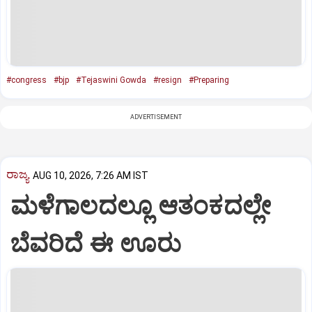
#congress
#bjp
#Tejaswini Gowda
#resign
#Preparing
ADVERTISEMENT
ರಾಜ್ಯ
AUG 10, 2026, 7:26 AM IST
ಮಳೆಗಾಲದಲ್ಲೂ ಆತಂಕದಲ್ಲೇ
ಬೆವರಿದೆ ಈ ಊರು