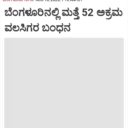
ಬೆಂಗಳೂರಿನಲ್ಲಿ ಮತ್ತೆ 52 ಅಕ್ರಮ
ವಲಸಿಗರ ಬಂಧನ