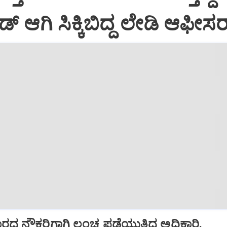
ಂಡ್ ಆಗಿ ಸಿಕ್ಕಿಬಿದ್ದ ಲೇಡಿ ಆಫೀಸರ
ಾರದ ನೌಕರಿಗಾಗಿ ಲಂಚ ಪಡೆಯುತ್ತಿದ್ದ ಅಧಿಕಾರಿ.