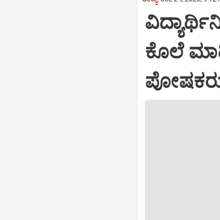
ವಿದ್ಯಾರ್ಥಿ
ಕೊಲೆ ಮಾಡ
ಪೋಷಕರ