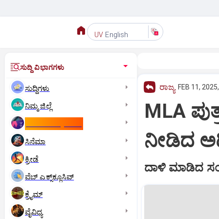
English
UV
ಸುದ್ದಿ ವಿಭಾಗಗಳು
ರಾಜ್ಯ
FEB 11, 2025
ಸುದ್ದಿಗಳು
MLA ಪುತ್ರ
ನಿಮ್ಮ ಜಿಲ್ಲೆ
ಕಾಮನ್‌ ವೆಲ್ತ್‌ ಗೇಮ್ಸ್‌
ನೀಡಿದ ಅಧ
ಸಿನೆಮಾ
ಕ್ರೀಡೆ
ದಾಳಿ ಮಾಡಿದ ಸಂದ
ವೆಬ್ ಎಕ್ಸ್‌ಕ್ಲೂಸಿವ್
ಕ್ರೈಮ್
ವೈವಿಧ್ಯ