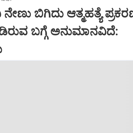
ನಿ ನೇಣು ಬಿಗಿದು ಆತ್ಮಹತ್ಯೆ ಪ್ರಕರ
ಿರುವ ಬಗ್ಗೆ ಅನುಮಾನವಿದೆ:
ು