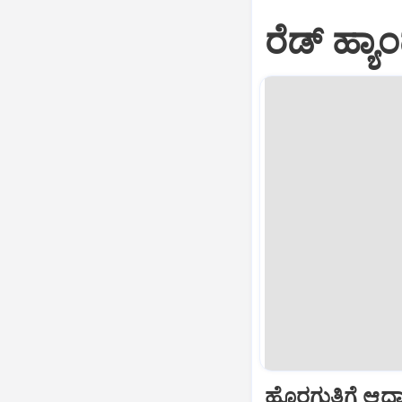
ರೆಡ್ ಹ್ಯಾ
ಹೊರಗುತ್ತಿಗೆ ಆಧ