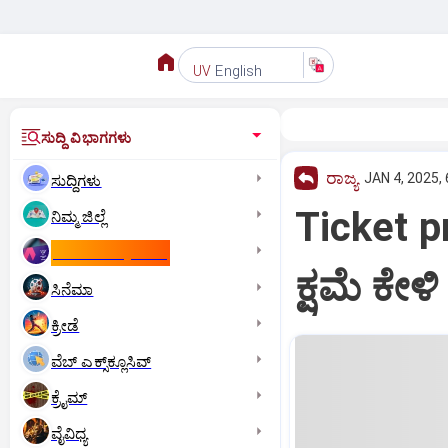
English
UV
ಸುದ್ದಿ ವಿಭಾಗಗಳು
ರಾಜ್ಯ
JAN 4, 2025,
ಸುದ್ದಿಗಳು
Ticket p
ನಿಮ್ಮ ಜಿಲ್ಲೆ
ಕಾಮನ್‌ ವೆಲ್ತ್‌ ಗೇಮ್ಸ್‌
ಕ್ಷಮೆ ಕೇಳಿ
ಸಿನೆಮಾ
ಕ್ರೀಡೆ
ವೆಬ್ ಎಕ್ಸ್‌ಕ್ಲೂಸಿವ್
ಕ್ರೈಮ್
ವೈವಿಧ್ಯ