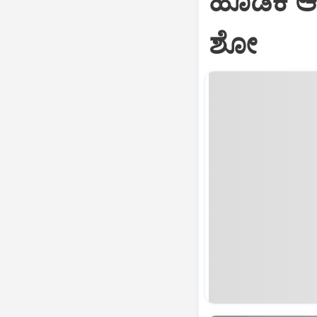
ಹೂಡಿಕೆ ಆ
ಶೋ