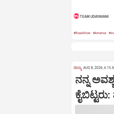
TEAM UDAYAVANI
#Roadshow
#America
#in
ರಾಜ್ಯ
AUG 8, 2026, 6:15 
ನನ್ನ ಅವಶ್
ಕೈಬಿಟ್ಟರು