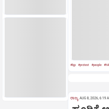
#bjp
#protest
#people
#hi
ರಾಜ್ಯ
AUG 8, 2026, 6:19 