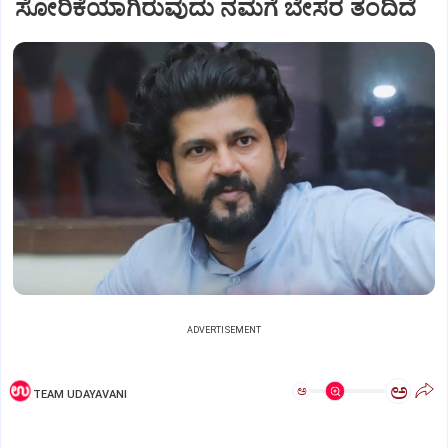
ಸೋರಿಕೆಯಾಗಿರುವುದು ನಮಗೆ ಬೇಸರ ತಂದಿದೆ
ADVERTISEMENT
ಅ
ಅ
TEAM UDAYAVANI