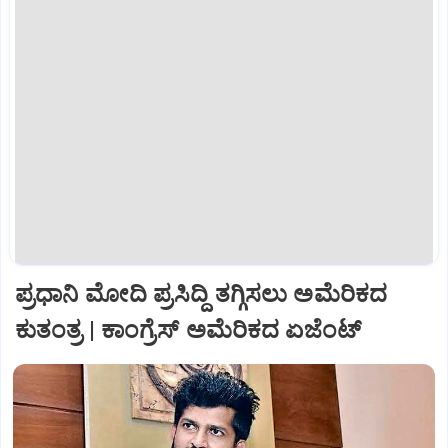
ಪ್ರಧಾನಿ ಮೋದಿ ಪ್ರಸಿದ್ದಿ ತಗ್ಗಿಸಲು ಅಮೆರಿಕದ
ಕುತಂತ್ರ | ಕಾಂಗ್ರೆಸ್‌ ಅಮೆರಿಕದ ಏಜೆಂಟ್‌