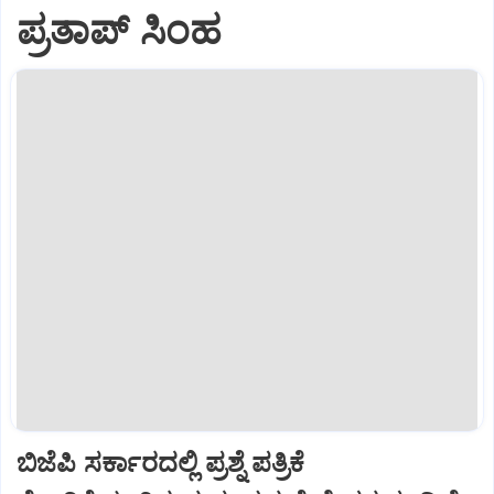
ಪ್ರತಾಪ್‌ ಸಿಂಹ
ಬಿಜೆಪಿ ಸರ್ಕಾರದಲ್ಲಿ ಪ್ರಶ್ನೆ ಪತ್ರಿಕೆ