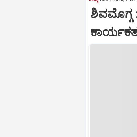
ಶಿವಮೊಗ್ಗ 
ಕಾರ್ಯಕರ್