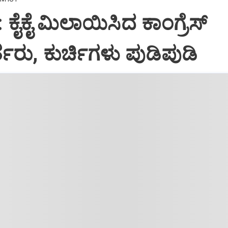
: ಕೈಕೈ ಮಿಲಾಯಿಸಿದ ಕಾಂಗ್ರೆಸ್
ತರು, ಕುರ್ಚಿಗಳು ಪುಡಿಪುಡಿ