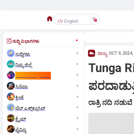
English
UV
ಸುದ್ದಿ ವಿಭಾಗಗಳು
ರಾಜ್ಯ
OCT 9, 2024,
ಸುದ್ದಿಗಳು
Tunga Ri
ನಿಮ್ಮ ಜಿಲ್ಲೆ
ಕಾಮನ್‌ ವೆಲ್ತ್‌ ಗೇಮ್ಸ್‌
ಪರದಾಡುತ್ತಿದ್
ಸಿನೆಮಾ
ಕ್ರೀಡೆ
ರಾತ್ರಿ ನದಿ ನಡು
ವೆಬ್ ಎಕ್ಸ್‌ಕ್ಲೂಸಿವ್
ಕ್ರೈಮ್
ವೈವಿಧ್ಯ