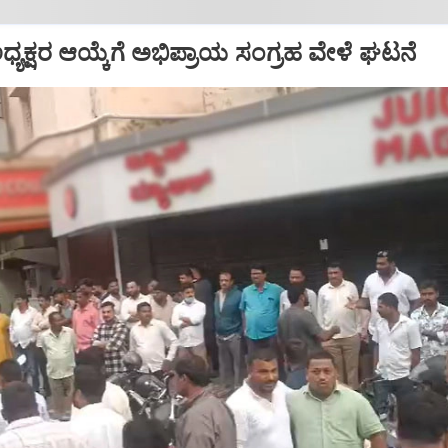
್ ಅಧ್ಯಕ್ಷರ ಆಯ್ಕೆಗೆ ಅಭಿಪ್ರಾಯ ಸಂಗ್ರಹ ವೇಳೆ ಘಟನೆ