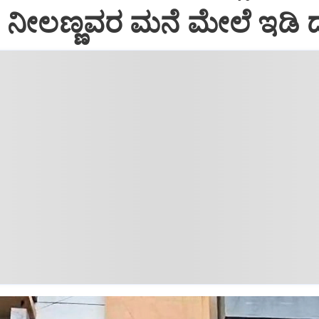
ನೀಲಣ್ಣವರ ಮನೆ ಮೇಲೆ ಇಡಿ‌ 