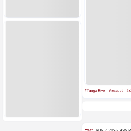
#Tunga River
#rescued
#ತ
ರಾಜ್ಯ
AUG 7, 2026, 9:49 