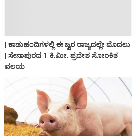
| ಕಾಡುಹಂದಿಗಳಲ್ಲಿ ಈ ಜ್ವರ ರಾಜ್ಯದಲ್ಲೇ ಮೊದಲು
| ಸೇನಾಪುರದ 1 ಕಿ.ಮೀ. ಪ್ರದೇಶ ಸೋಂಕಿತ
ವಲಯ