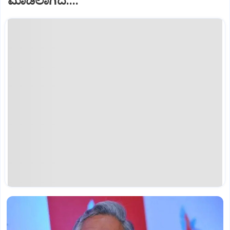
ಮಾಡಲಾಗಿದೆ....