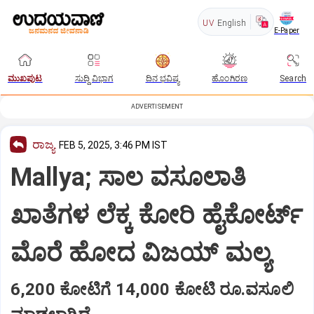
UV
English
E-Paper
ಮುಖಪುಟ
ಸುದ್ದಿ ವಿಭಾಗ
ದಿನ ಭವಿಷ್ಯ
ಹೊಂಗಿರಣ
Search
ADVERTISEMENT
ರಾಜ್ಯ
FEB 5, 2025, 3:46 PM IST
Mallya; ಸಾಲ ವಸೂಲಾತಿ
ಖಾತೆಗಳ ಲೆಕ್ಕ ಕೋರಿ ಹೈಕೋರ್ಟ್‌
ಮೊರೆ ಹೋದ ವಿಜಯ್ ಮಲ್ಯ
6,200 ಕೋಟಿಗೆ 14,000 ಕೋಟಿ ರೂ.ವಸೂಲಿ