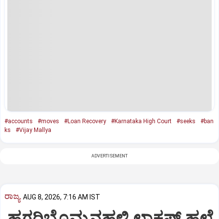
#accounts
#moves
#Loan Recovery
#Karnataka High Court
#seeks
#ban
ks
#Vijay Mallya
ADVERTISEMENT
ರಾಜ್ಯ
AUG 8, 2026, 7:16 AM IST
ಹಗರಿಬೊಮ್ಮನಹಳ್ಳಿ ಲಾಕಪ್‌ ಹಲ್ಲೆ