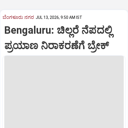
ಬೆಂಗಳೂರು ನಗರ
JUL 13, 2026, 9:50 AM IST
Bengaluru: ಚಿಲ್ಲರೆ ನೆಪದಲ್ಲಿ
ಪ್ರಯಾಣ ನಿರಾಕರಣೆಗೆ ಬ್ರೇಕ್