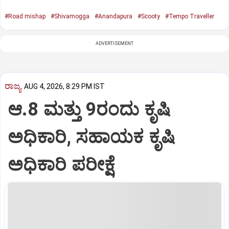
#Road mishap
#Shivamogga
#Anandapura
#Scooty
#Tempo Traveller
ADVERTISEMENT
ರಾಜ್ಯ
AUG 4, 2026, 8:29 PM IST
ಆ.8 ಮತ್ತು 9ರಂದು ಕೃಷಿ
ಅಧಿಕಾರಿ, ಸಹಾಯಕ ಕೃಷಿ
ಅಧಿಕಾರಿ ಪರೀಕ್ಷೆ