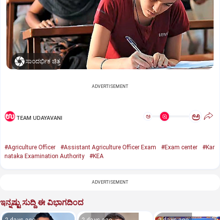
ಸಾಂದರ್ಭಿಕ ಚಿತ್ರ
ADVERTISEMENT
ಅ
ಅ
TEAM UDAYAVANI
#Agriculture Officer
#Assistant Agriculture Officer Exam
#Exam center
#Kar
nataka Examination Authority
#KEA
ADVERTISEMENT
ಇನ್ನಷ್ಟು ಸುದ್ದಿ ಈ ವಿಭಾಗದಿಂದ