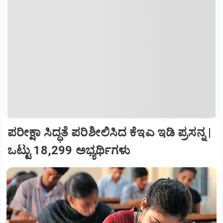
ಪರೀಕ್ಷಾ ಸಿದ್ಧತೆ ಪರಿಶೀಲಿಸಿದ ಕೆಇಎ ಇಡಿ ಪ್ರಸನ್ನ |
ಒಟ್ಟು‌ 18,299 ಅಭ್ಯರ್ಥಿಗಳು