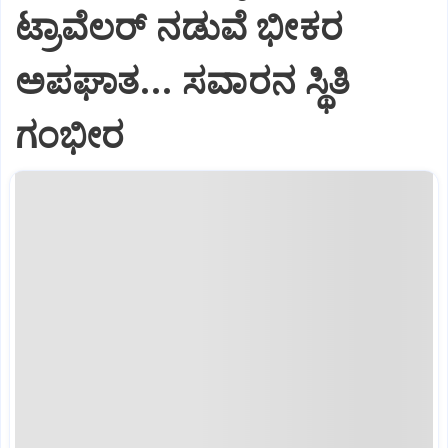
ಟ್ರಾವೆಲರ್ ನಡುವೆ ಭೀಕರ
ಅಪಘಾತ... ಸವಾರನ ಸ್ಥಿತಿ
ಗಂಭೀರ