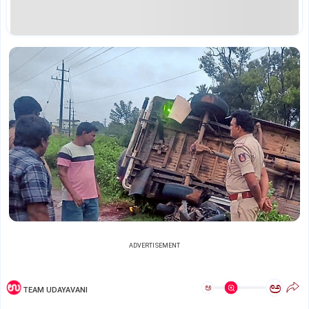
ADVERTISEMENT
ಅ
ಅ
TEAM UDAYAVANI