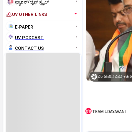
ಫ್ಯಾಶನ್/ಲೈಫ್‌ ಸ್ಟೈಲ್
UV OTHER LINKS
E-PAPER
UV PODCAST
CONTACT US
TEAM UDAYAVANI