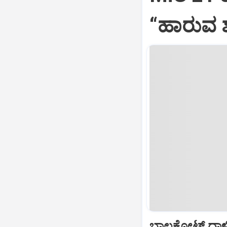
“ಹಾರುವ ಶ
ಬಾಲಕೋಟ್‌ ದಾಳ