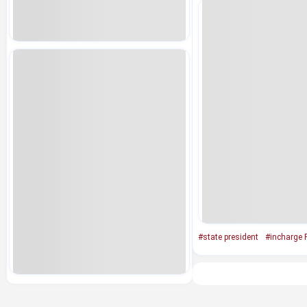
#state president
#incharge