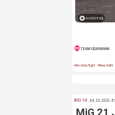
ಸಾಂದರ್ಭಿಕ ಚಿತ್ರ
TEAM UDAYAVANI
#Air India flight
#New Delhi
BIG 10
JUL 22, 2025, 4
MiG 21 