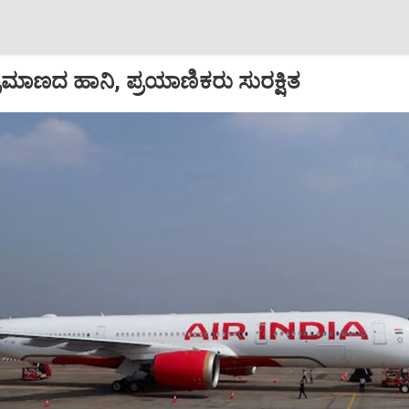
ಪ ಪ್ರಮಾಣದ ಹಾನಿ, ಪ್ರಯಾಣಿಕರು ಸುರಕ್ಷಿತ