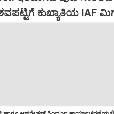
ವಪಟ್ಟಿಗೆ ಕುಖ್ಯಾತಿಯ IAF ಮಿಗ
ಿ ಹಾಗೂ ಆಪರೇಶನ್‌ ಸಿಂದೂರ ಕಾರ್ಯಾಚರಣೆಯಲ್ಲ