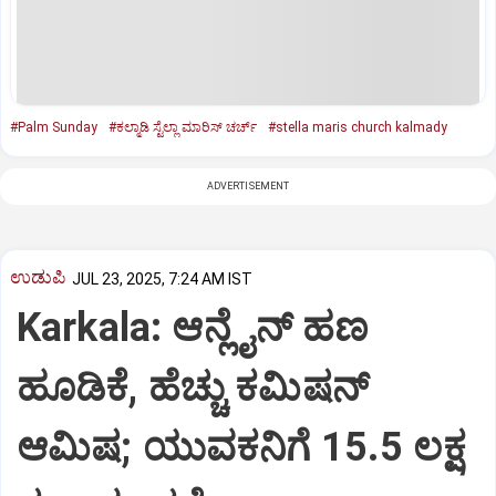
#Palm Sunday
#ಕಲ್ಮಾಡಿ ಸ್ಟೆಲ್ಲಾ ಮಾರಿಸ್ ಚರ್ಚ್
#stella maris church kalmady
ADVERTISEMENT
ಉಡುಪಿ
JUL 23, 2025, 7:24 AM IST
Karkala: ಆನ್ಲೈನ್‌ ಹಣ
ಹೂಡಿಕೆ, ಹೆಚ್ಚು ಕಮಿಷನ್‌
ಆಮಿಷ; ಯುವಕನಿಗೆ 15.5 ಲಕ್ಷ