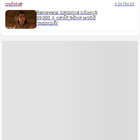
ಬಾಲಿವುಡ್‌
5:54 PM IST
Ramayana: ವಿಶ್ವದಾದ್ಯಂತ ಬರೋಬ್ಬರಿ
59,000 ಸ್ಕ್ರೀನ್‌ನಲ್ಲಿ ರಿಲೀಸ್‌ ಆಗಲಿದೆ
'ರಾಮಾಯಣ'