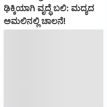
ಢಿಕ್ಕಿಯಾಗಿ ವೃದ್ಧೆ ಬಲಿ: ಮದ್ಯದ
ಅಮಲಿನಲ್ಲಿ ಚಾಲನೆ!