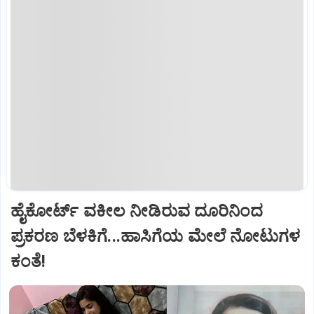
ಹೈಕೋರ್ಟ್‌ ವಕೀಲ ನೀಡಿರುವ ದೂರಿನಿಂದ
ಪ್ರಕರಣ ಬೆಳಕಿಗೆ...ಹಾಸಿಗೆಯ ಮೇಲೆ ನೋಟುಗಳ
ಕಂತೆ!