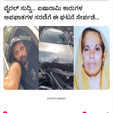
ವೈರಲ್ ಸುದ್ದಿ... ಐಷಾರಾಮಿ ಕಾರುಗಳ
ಅಪಘಾತಗಳ ಸರಣಿಗೆ ಈ ಘಟನೆ ಸೇರ್ಪಡೆ...
ADVERTISEMENT