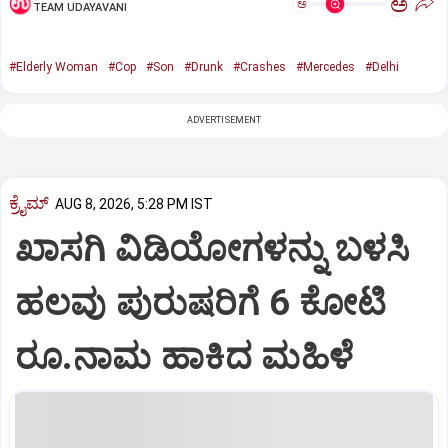
ಅ
ಅ
TEAM UDAYAVANI
#Elderly Woman
#Cop
#Son
#Drunk
#Crashes
#Mercedes
#Delhi
ADVERTISEMENT
ಕ್ರೈಮ್
AUG 8, 2026, 5:28 PM IST
ಖಾಸಗಿ ವಿಡಿಯೋಗಳನ್ನು ಬಳಸಿ
ಹಲವು ಪುರುಷರಿಗೆ 6 ಕೋಟಿ
ರೂ.ನಾಮ ಹಾಕಿದ ಮಹಿಳೆ